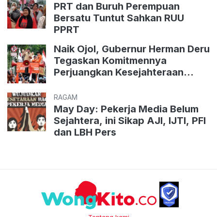
PRT dan Buruh Perempuan
Bersatu Tuntut Sahkan RUU
PPRT
Naik Ojol, Gubernur Herman Deru
Tegaskan Komitmennya
Perjuangkan Kesejahteraan
Buruh
RAGAM
May Day: Pekerja Media Belum
Sejahtera, ini Sikap AJI, IJTI, PFI
dan LBH Pers
Tentang kami