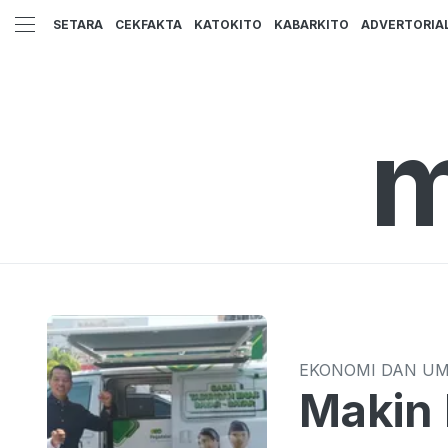
SETARA
CEKFAKTA
KATOKITO
KABARKITO
ADVERTORIA
m
EKONOMI DAN U
Makin 