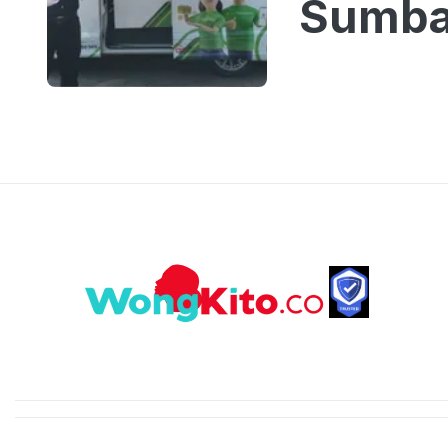
Sumba