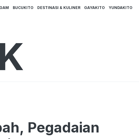
AGAM
BUCUKITO
DESTINASI & KULINER
GAYAKITO
YUNDAKITO
PK
ah, Pegadaian