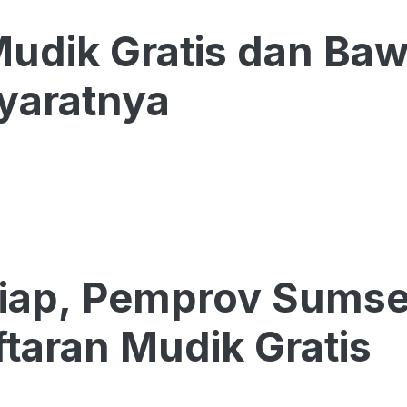
Mudik Gratis dan Ba
yaratnya
iap, Pemprov Sumse
taran Mudik Gratis