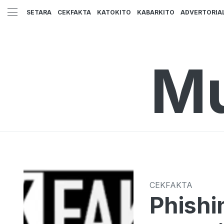
SETARA
CEKFAKTA
KATOKITO
KABARKITO
ADVERTORIA
Mu
CEKFAKTA
Phish