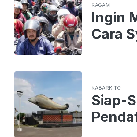
RAGAM
Ingin 
Cara S
KABARKITO
Siap-S
Pendaf