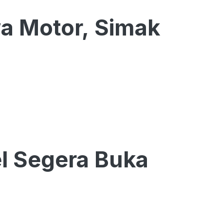
wa Motor, Simak
l Segera Buka