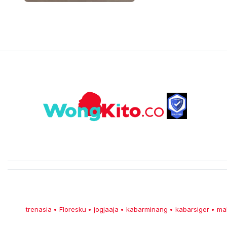
trenasia
Floresku
jogjaaja
kabarminang
kabarsiger
ma
•
•
•
•
•