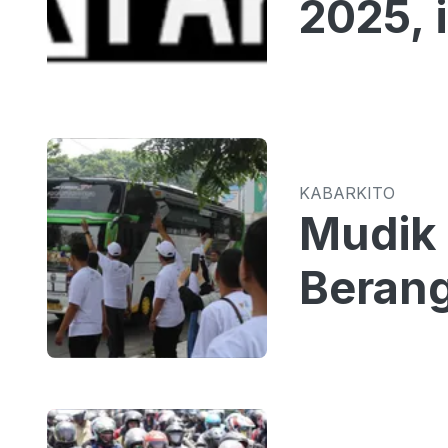
2025, 
KABARKITO
Mudik 
Berang