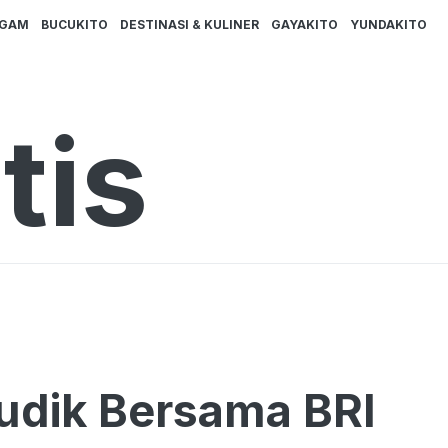
AGAM
BUCUKITO
DESTINASI & KULINER
GAYAKITO
YUNDAKITO
tis
udik Bersama BRI