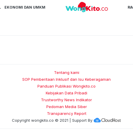
L
EKONOMI DAN UMKM
R
Tentang kami
SOP Pemberitaan Inklusif dan Isu Keberagaman
Panduan Publikasi Wongkito.co
Kebijakan Data Pribadi
Trustworthy News Indikator
Pedoman Media Siber
Transparency Report
Copyright
wongkito.co
© 2021 | Support By