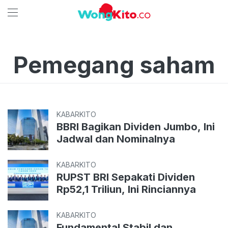
Pemegang saham
KABARKITO
BBRI Bagikan Dividen Jumbo, Ini
Jadwal dan Nominalnya
KABARKITO
RUPST BRI Sepakati Dividen
Rp52,1 Triliun, Ini Rinciannya
KABARKITO
Fundamental Stabil dan