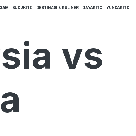
AGAM
BUCUKITO
DESTINASI & KULINER
GAYAKITO
YUNDAKITO
sia vs
ra