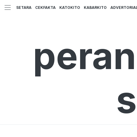
SETARA
CEKFAKTA
KATOKITO
KABARKITO
ADVERTORIA
peran
s