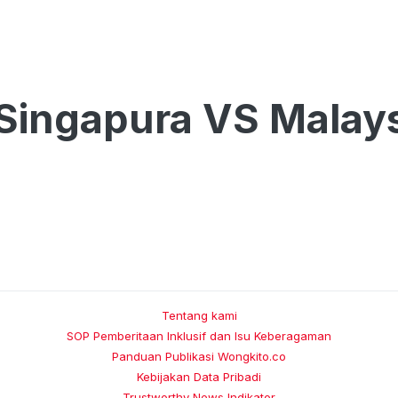
Singapura VS Malay
Tentang kami
SOP Pemberitaan Inklusif dan Isu Keberagaman
Panduan Publikasi Wongkito.co
Kebijakan Data Pribadi
Trustworthy News Indikator