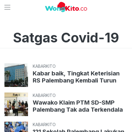
Satgas Covid-19
KABARKITO
Kabar baik, Tingkat Keterisian
RS Palembang Kembali Turun
KABARKITO
Wawako Klaim PTM SD-SMP
Palembang Tak ada Terkendala
KABARKITO
121 Sekolah Palembang Lakukan