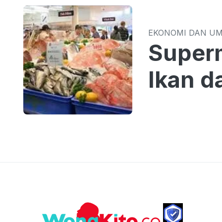
EKONOMI DAN U
Superm
Ikan d