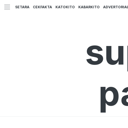
SETARA
CEKFAKTA
KATOKITO
KABARKITO
ADVERTORIA
su
p