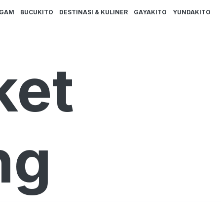
AGAM
BUCUKITO
DESTINASI & KULINER
GAYAKITO
YUNDAKITO
ket
ng