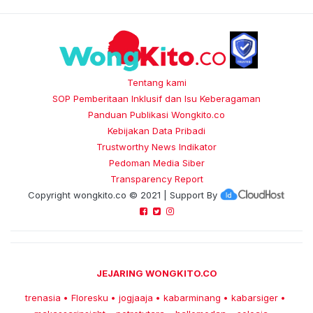
Tentang kami
SOP Pemberitaan Inklusif dan Isu Keberagaman
Panduan Publikasi Wongkito.co
Kebijakan Data Pribadi
Trustworthy News Indikator
Pedoman Media Siber
Transparency Report
Copyright
wongkito.co
© 2021 | Support By
JEJARING WONGKITO.CO
trenasia
Floresku
jogjaaja
kabarminang
kabarsiger
•
•
•
•
•