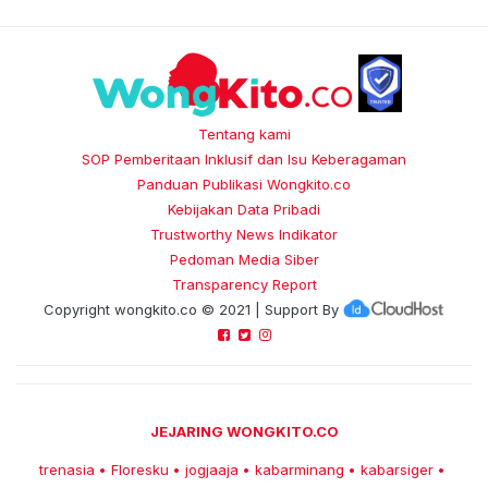
Tentang kami
SOP Pemberitaan Inklusif dan Isu Keberagaman
Panduan Publikasi Wongkito.co
Kebijakan Data Pribadi
Trustworthy News Indikator
Pedoman Media Siber
Transparency Report
Copyright
wongkito.co
© 2021 | Support By
JEJARING WONGKITO.CO
trenasia
Floresku
jogjaaja
kabarminang
kabarsiger
•
•
•
•
•