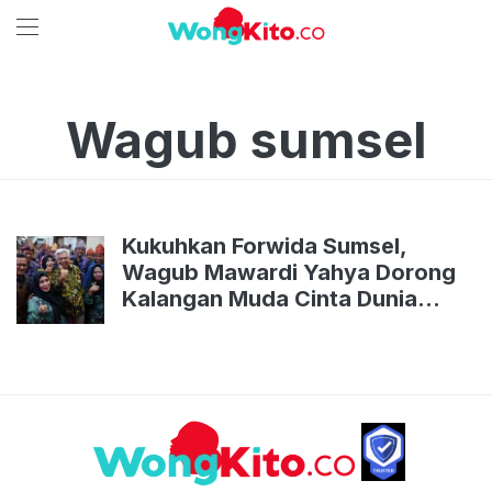
Wagub sumsel
Kukuhkan Forwida Sumsel,
Wagub Mawardi Yahya Dorong
Kalangan Muda Cinta Dunia
Pariwisata dan Budaya Lokal