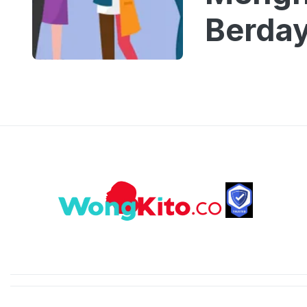
Berda