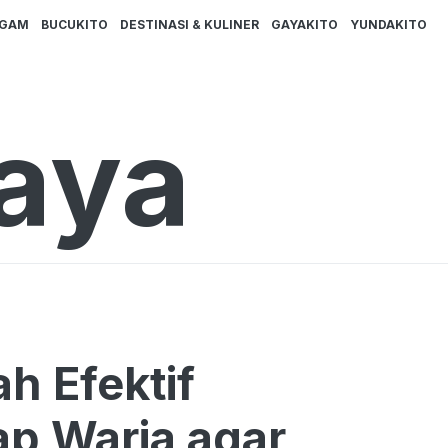
AGAM
BUCUKITO
DESTINASI & KULINER
GAYAKITO
YUNDAKITO
aya
h Efektif
aria agar