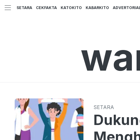
SETARA
CEKFAKTA
KATOKITO
KABARKITO
ADVERTORIA
wa
SETARA
Dukung
Mengha