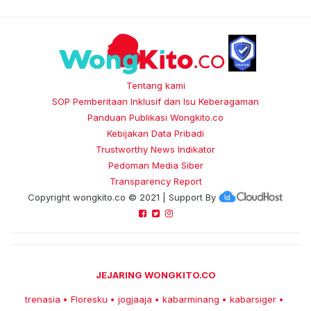
Tentang kami
SOP Pemberitaan Inklusif dan Isu Keberagaman
Panduan Publikasi Wongkito.co
Kebijakan Data Pribadi
Trustworthy News Indikator
Pedoman Media Siber
Transparency Report
Copyright
wongkito.co
© 2021 | Support By
JEJARING WONGKITO.CO
trenasia
Floresku
jogjaaja
kabarminang
kabarsiger
•
•
•
•
•