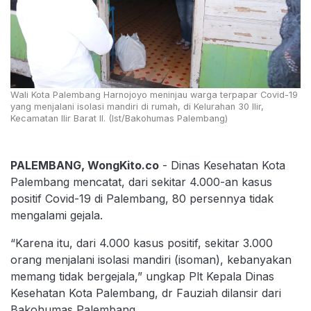
Wali Kota Palembang Harnojoyo meninjau warga terpapar Covid-19
yang menjalani isolasi mandiri di rumah, di Kelurahan 30 Ilir,
Kecamatan Ilir Barat II. (Ist/Bakohumas Palembang)
PALEMBANG, WongKito.co
- Dinas Kesehatan Kota
Palembang mencatat, dari sekitar 4.000-an kasus
positif Covid-19 di Palembang, 80 persennya tidak
mengalami gejala.
“Karena itu, dari 4.000 kasus positif, sekitar 3.000
orang menjalani isolasi mandiri (isoman), kebanyakan
memang tidak bergejala,” ungkap Plt Kepala Dinas
Kesehatan Kota Palembang, dr Fauziah dilansir dari
Bakohumas Palembang.