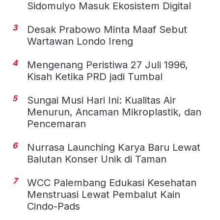
Sidomulyo Masuk Ekosistem Digital
3
Desak Prabowo Minta Maaf Sebut
Wartawan Londo Ireng
4
Mengenang Peristiwa 27 Juli 1996,
Kisah Ketika PRD jadi Tumbal
5
Sungai Musi Hari Ini: Kualitas Air
Menurun, Ancaman Mikroplastik, dan
Pencemaran
6
Nurrasa Launching Karya Baru Lewat
Balutan Konser Unik di Taman
7
WCC Palembang Edukasi Kesehatan
Menstruasi Lewat Pembalut Kain
Cindo-Pads