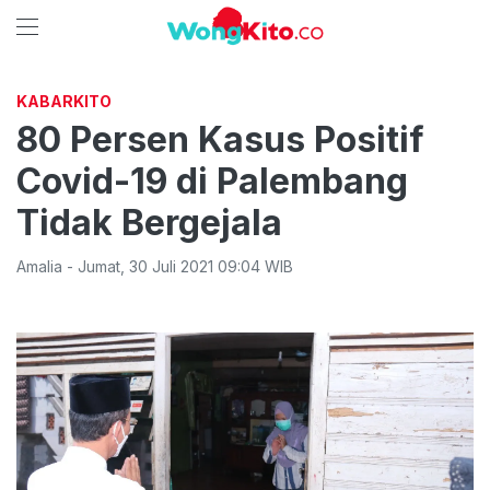
KABARKITO
80 Persen Kasus Positif
Covid-19 di Palembang
Tidak Bergejala
Amalia
-
Jumat
,
30 Juli 2021 09:04
WIB