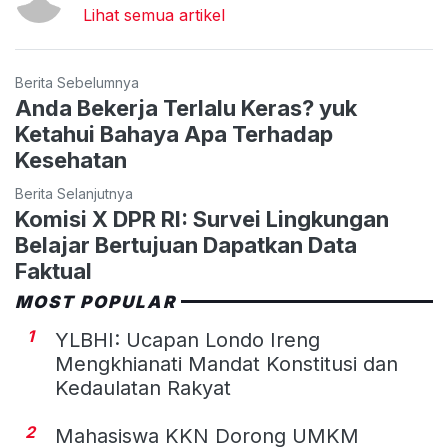
Lihat semua artikel
Berita Sebelumnya
Anda Bekerja Terlalu Keras? yuk
Ketahui Bahaya Apa Terhadap
Kesehatan
Berita Selanjutnya
Komisi X DPR RI: Survei Lingkungan
Belajar Bertujuan Dapatkan Data
Faktual
MOST POPULAR
1
YLBHI: Ucapan Londo Ireng
Mengkhianati Mandat Konstitusi dan
Kedaulatan Rakyat
2
Mahasiswa KKN Dorong UMKM