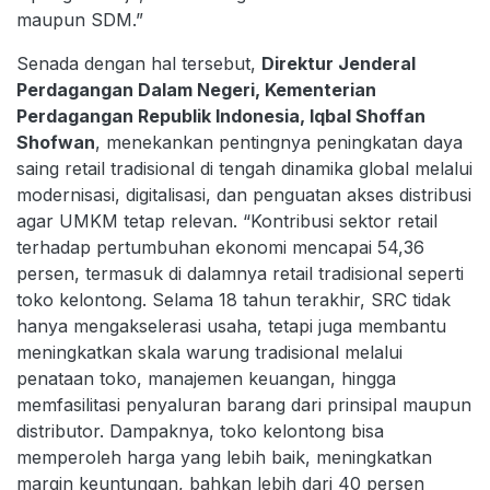
maupun SDM.”
Senada dengan hal tersebut,
Direktur Jenderal
Perdagangan Dalam Negeri, Kementerian
Perdagangan Republik Indonesia, Iqbal Shoffan
Shofwan
, menekankan pentingnya peningkatan daya
saing retail tradisional di tengah dinamika global melalui
modernisasi, digitalisasi, dan penguatan akses distribusi
agar UMKM tetap relevan. “Kontribusi sektor retail
terhadap pertumbuhan ekonomi mencapai 54,36
persen, termasuk di dalamnya retail tradisional seperti
toko kelontong. Selama 18 tahun terakhir, SRC tidak
hanya mengakselerasi usaha, tetapi juga membantu
meningkatkan skala warung tradisional melalui
penataan toko, manajemen keuangan, hingga
memfasilitasi penyaluran barang dari prinsipal maupun
distributor. Dampaknya, toko kelontong bisa
memperoleh harga yang lebih baik, meningkatkan
margin keuntungan, bahkan lebih dari 40 persen