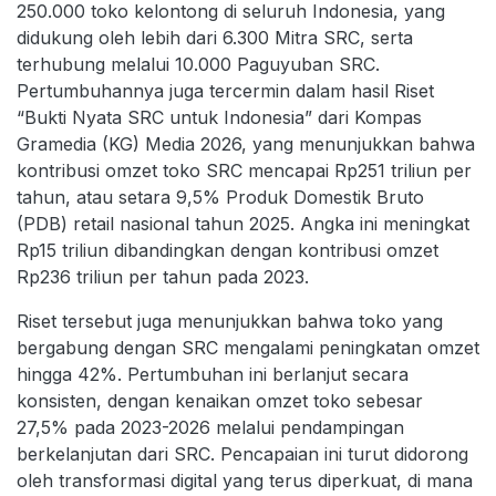
250.000 toko kelontong di seluruh Indonesia, yang
didukung oleh lebih dari 6.300 Mitra SRC, serta
terhubung melalui 10.000 Paguyuban SRC.
Pertumbuhannya juga tercermin dalam hasil Riset
“Bukti Nyata SRC untuk Indonesia” dari Kompas
Gramedia (KG) Media 2026, yang menunjukkan bahwa
kontribusi omzet toko SRC mencapai Rp251 triliun per
tahun, atau setara 9,5% Produk Domestik Bruto
(PDB) retail nasional tahun 2025. Angka ini meningkat
Rp15 triliun dibandingkan dengan kontribusi omzet
Rp236 triliun per tahun pada 2023.
Riset tersebut juga menunjukkan bahwa toko yang
bergabung dengan SRC mengalami peningkatan omzet
hingga 42%. Pertumbuhan ini berlanjut secara
konsisten, dengan kenaikan omzet toko sebesar
27,5% pada 2023-2026 melalui pendampingan
berkelanjutan dari SRC. Pencapaian ini turut didorong
oleh transformasi digital yang terus diperkuat, di mana