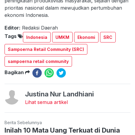
peningkatan produktivitas masyarakat, sejalan dengan
prioritas nasional dalam mewujudkan pertumbuhan
ekonomi Indonesia.
Editor:
Redaksi Daerah
Tags
Indonesia
UMKM
Ekonomi
SRC
Sampoerna Retail Community (SRC)
sampoerna retail community
Bagikan
Justina Nur Landhiani
Lihat semua artikel
Berita Sebelumnya
Inilah 10 Mata Uang Terkuat di Dunia