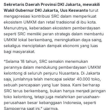
Sekretaris Daerah Provinsi DKI Jakarta, mewakili
Wakil Gubernur DKI Jakarta, Uus Keswanto
turut
mengapresiasi kontribusi SRC dalam memperkuat
ekosistem UMKM dan retail tradisional di ibu kota.
Menurutnya, keberadaan ekosistem pemberdayaan
seperti SRC memiliki peran strategis dalam membantu
UMKM lokal berkembang, meningkatkan daya saing,
sekaligus menciptakan dampak ekonomi yang luas
bagi masyarakat.
“Selama 18 tahun, SRC semakin menemukan
perannya dalam mendukung pemberdayaan UMKM
kelontong di seluruh penjuru Nusantara. Di Jakarta
saja, jumlahnya telah mencapai sekitar 40.000 toko,
sebuah pencapaian yang luar biasa. Kami berharap
SRC terus berkembang, bukan hanya menjadi jaringan
toko kelontong, tetapi juga melahirkan perusahaan-
perusahaan besar kebanggaan Indonesia, seperti
Sampoerna saat ini,” ujarnya.