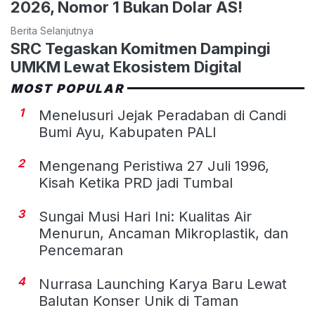
2026, Nomor 1 Bukan Dolar AS!
Berita Selanjutnya
SRC Tegaskan Komitmen Dampingi
UMKM Lewat Ekosistem Digital
MOST POPULAR
1
Menelusuri Jejak Peradaban di Candi
Bumi Ayu, Kabupaten PALI
2
Mengenang Peristiwa 27 Juli 1996,
Kisah Ketika PRD jadi Tumbal
3
Sungai Musi Hari Ini: Kualitas Air
Menurun, Ancaman Mikroplastik, dan
Pencemaran
4
Nurrasa Launching Karya Baru Lewat
Balutan Konser Unik di Taman