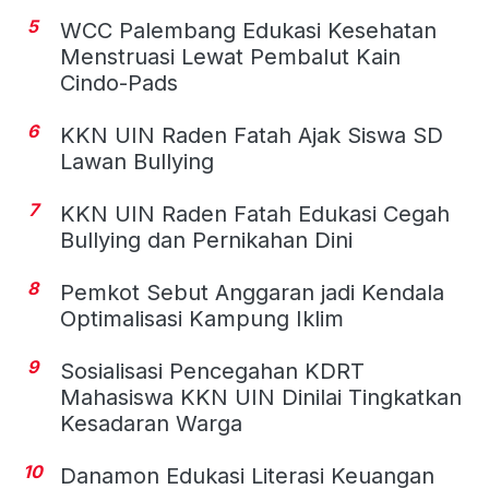
5
WCC Palembang Edukasi Kesehatan
Menstruasi Lewat Pembalut Kain
Cindo-Pads
6
KKN UIN Raden Fatah Ajak Siswa SD
Lawan Bullying
7
KKN UIN Raden Fatah Edukasi Cegah
Bullying dan Pernikahan Dini
8
Pemkot Sebut Anggaran jadi Kendala
Optimalisasi Kampung Iklim
9
Sosialisasi Pencegahan KDRT
Mahasiswa KKN UIN Dinilai Tingkatkan
Kesadaran Warga
10
Danamon Edukasi Literasi Keuangan