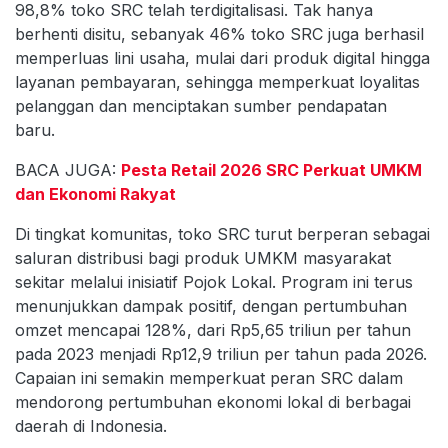
98,8% toko SRC telah terdigitalisasi. Tak hanya
berhenti disitu, sebanyak 46% toko SRC juga berhasil
memperluas lini usaha, mulai dari produk digital hingga
layanan pembayaran, sehingga memperkuat loyalitas
pelanggan dan menciptakan sumber pendapatan
baru.
BACA JUGA:
Pesta Retail 2026 SRC Perkuat UMKM
dan Ekonomi Rakyat
Di tingkat komunitas, toko SRC turut berperan sebagai
saluran distribusi bagi produk UMKM masyarakat
sekitar melalui inisiatif Pojok Lokal. Program ini terus
menunjukkan dampak positif, dengan pertumbuhan
omzet mencapai 128%, dari Rp5,65 triliun per tahun
pada 2023 menjadi Rp12,9 triliun per tahun pada 2026.
Capaian ini semakin memperkuat peran SRC dalam
mendorong pertumbuhan ekonomi lokal di berbagai
daerah di Indonesia.