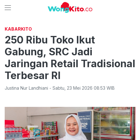
KABARKITO
250 Ribu Toko Ikut
Gabung, SRC Jadi
Jaringan Retail Tradisional
Terbesar RI
Justina Nur Landhiani
-
Sabtu
,
23 Mei 2026 08:53
WIB