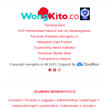
Tentang kami
SOP Pemberitaan Inklusif dan Isu Keberagaman
Panduan Publikasi Wongkito.co
Kebijakan Data Pribadi
Trustworthy News Indikator
Pedoman Media Siber
Transparency Report
Copyright
wongkito.co
© 2021 | Support By
JEJARING WONGKITO.CO
trenasia
Floresku
jogjaaja
kabarminang
kabarsiger
•
•
•
•
•
makassarinsight
potretutara
hallomedan
soloaja
•
•
•
•