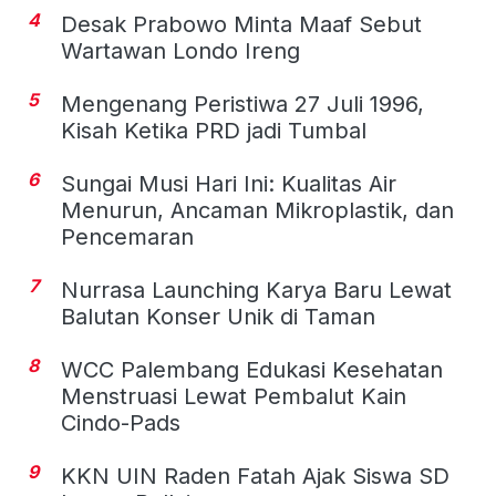
4
Desak Prabowo Minta Maaf Sebut
Wartawan Londo Ireng
5
Mengenang Peristiwa 27 Juli 1996,
Kisah Ketika PRD jadi Tumbal
6
Sungai Musi Hari Ini: Kualitas Air
Menurun, Ancaman Mikroplastik, dan
Pencemaran
7
Nurrasa Launching Karya Baru Lewat
Balutan Konser Unik di Taman
8
WCC Palembang Edukasi Kesehatan
Menstruasi Lewat Pembalut Kain
Cindo-Pads
9
KKN UIN Raden Fatah Ajak Siswa SD