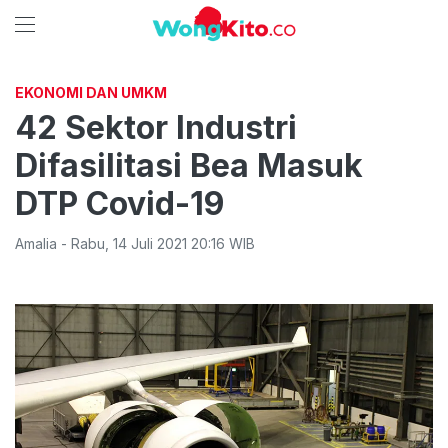
EKONOMI DAN UMKM
42 Sektor Industri
Difasilitasi Bea Masuk
DTP Covid-19
Amalia
-
Rabu
,
14 Juli 2021 20:16
WIB