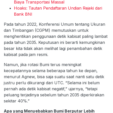
Biaya Transportasi Massal
Hoaks: Tautan Pendaftaran Undian Rejeki dari
Bank BNI
Pada tahun 2022, Konferensi Umum tentang Ukuran
dan Timbangan (CGPM) memutuskan untuk
menghentikan penggunaan detik kabisat paling lambat
pada tahun 2035. Keputusan ini berarti kemungkinan
besar kita tidak akan melihat lagi penambahan detik
kabisat pada jam resmi.
Namun, jika rotasi Bumi terus meningkat
kecepatannya selama beberapa tahun ke depan,
menurut Agnew, bisa saja suatu saat nanti satu detik
justru perlu dikurangi dari UTC. “Selama ini belum
pernah ada detik kabisat negatif,” ujarnya, “tetapi
peluang terjadinya sebelum tahun 2035 diperkirakan
sekitar 40%.”
Apa yang Menyebabkan Bumi Berputar Lebih