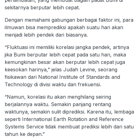
perlambatan, yang membuat bagian padat Bumi di
sekitarnya berputar lebih cepat.
Dengan memahami gabungan berbagai faktor ini, para
ilmuwan bisa memprediksi apakah suatu hari akan
menjadi lebih pendek dari biasanya.
“Fluktuasi ini memiliki korelasi jangka pendek, artinya
jika Bumi berputar lebih cepat pada satu hari, maka
kemungkinan besar akan berputar lebih cepat juga
keesokan harinya,” jelas Judah Levine, seorang
fisikawan dari National Institute of Standards and
Technology di divisi waktu dan frekuensi.
“Namun, korelasi itu akan menghilang seiring
berjalannya waktu. Semakin panjang rentang
waktunya, semakin sulit diprediksi. Karena itu, lembaga
seperti International Earth Rotation and Reference
Systems Service tidak membuat prediksi lebih dari satu
tahun ke depan.”