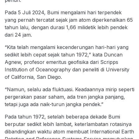
penuh.
Pada 5 Juli 2024, Bumi mengalami hari terpendek
yang pernah tercatat sejak jam atom diperkenalkan 65
tahun lalu, dengan durasi 1,66 milidetik lebih pendek
dari 24 jam.
“Kita telah mengalami kecenderungan hari-hari yang
sedikit lebih cepat sejak tahun 1972,” kata Duncan
Agnew, profesor emeritus geofisika dari Scripps
Institution of Oceanography dan peneliti di University
of California, San Diego.
“Namun, selalu ada fluktuasi. Keadaannya mirip seperti
pergerakan pasar saham, ada tren jangka panjang,
tetapi juga ada naik-turun jangka pendek.”
Pada tahun 1972, setelah beberapa dekade Bumi
berputar sedikit lebih lambat, keterlambatan rotasinya
dibandingkan waktu atom membuat International Earth