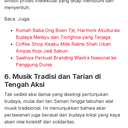
simbol protes intelektual yang tetap membumi dan
menyentuh.
Baca Juga:
Rumah Baba Ong Boen Tjit, Harmoni Akulturasi
Budaya Melayu dan Tionghoa yang Terjaga
Coffee Shop Kisaku Milik Raline Shah Ubah
Ampas Kopi Jadi Sabun
Saatnya Perkuat Branding Wastra Nasional ke
Panggung Dunia
6. Musik Tradisi dan Tarian di
Tengah Aksi
Tak sedikit aksi damai yang diselingi pertunjukan
budaya, mulai dari tari Saman hingga tabuhan alat
musik tradisional. Ini menunjukkan bahwa akar
perlawanan juga berasal dari budaya lokal yang kaya
akan nilai kolektif dan solidaritas.