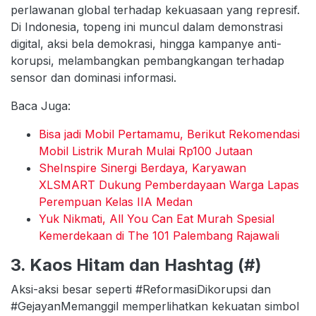
perlawanan global terhadap kekuasaan yang represif.
Di Indonesia, topeng ini muncul dalam demonstrasi
digital, aksi bela demokrasi, hingga kampanye anti-
korupsi, melambangkan pembangkangan terhadap
sensor dan dominasi informasi.
Baca Juga:
Bisa jadi Mobil Pertamamu, Berikut Rekomendasi
Mobil Listrik Murah Mulai Rp100 Jutaan
SheInspire Sinergi Berdaya, Karyawan
XLSMART Dukung Pemberdayaan Warga Lapas
Perempuan Kelas IIA Medan
Yuk Nikmati, All You Can Eat Murah Spesial
Kemerdekaan di The 101 Palembang Rajawali
3. Kaos Hitam dan Hashtag (#)
Aksi-aksi besar seperti #ReformasiDikorupsi dan
#GejayanMemanggil memperlihatkan kekuatan simbol