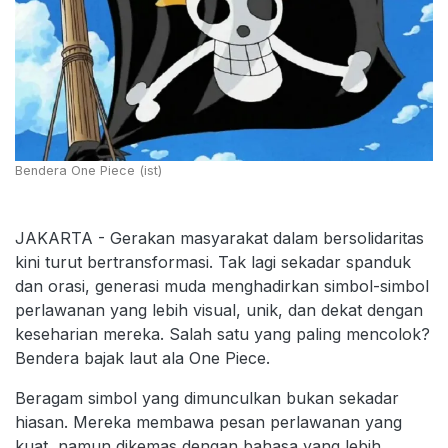
Bendera One Piece (ist)
JAKARTA - Gerakan masyarakat dalam bersolidaritas
kini turut bertransformasi. Tak lagi sekadar spanduk
dan orasi, generasi muda menghadirkan simbol-simbol
perlawanan yang lebih visual, unik, dan dekat dengan
keseharian mereka. Salah satu yang paling mencolok?
Bendera bajak laut ala One Piece.
Beragam simbol yang dimunculkan bukan sekadar
hiasan. Mereka membawa pesan perlawanan yang
kuat, namun dikemas dengan bahasa yang lebih