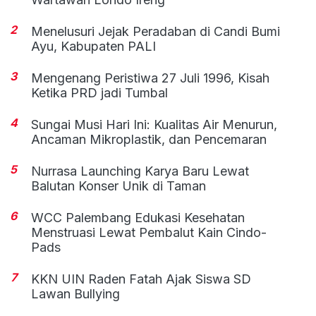
2
Menelusuri Jejak Peradaban di Candi Bumi
Ayu, Kabupaten PALI
3
Mengenang Peristiwa 27 Juli 1996, Kisah
Ketika PRD jadi Tumbal
4
Sungai Musi Hari Ini: Kualitas Air Menurun,
Ancaman Mikroplastik, dan Pencemaran
5
Nurrasa Launching Karya Baru Lewat
Balutan Konser Unik di Taman
6
WCC Palembang Edukasi Kesehatan
Menstruasi Lewat Pembalut Kain Cindo-
Pads
7
KKN UIN Raden Fatah Ajak Siswa SD
Lawan Bullying