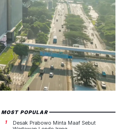
MOST POPULAR
1
Desak Prabowo Minta Maaf Sebut
Wartawan Londo Ireng