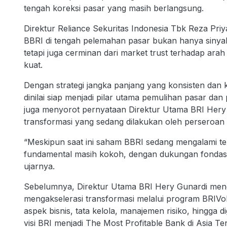
tengah koreksi pasar yang masih berlangsung.
Direktur Reliance Sekuritas Indonesia Tbk Reza P
BBRI di tengah pelemahan pasar bukan hanya sinya
tetapi juga cerminan dari market trust terhadap ara
kuat.
Dengan strategi jangka panjang yang konsisten dan 
dinilai siap menjadi pilar utama pemulihan pasar da
juga menyorot pernyataan Direktur Utama BRI Hery
transformasi yang sedang dilakukan oleh perseroan s
“Meskipun saat ini saham BBRI sedang mengalami te
fundamental masih kokoh, dengan dukungan fondasi b
ujarnya.
Sebelumnya, Direktur Utama BRI Hery Gunardi me
mengakselerasi transformasi melalui program BRIVol
aspek bisnis, tata kelola, manajemen risiko, hingga 
visi BRI menjadi The Most Profitable Bank di Asia T