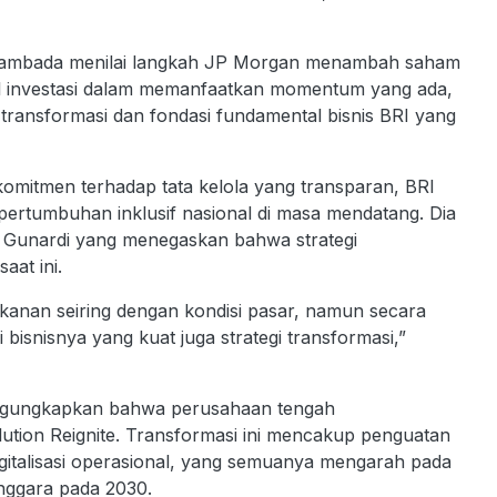
riyambada menilai langkah JP Morgan menambah saham
l investasi dalam memanfaatkan momentum yang ada,
h transformasi dan fondasi fundamental bisnis BRI yang
komitmen terhadap tata kelola yang transparan, BRI
n pertumbuhan inklusif nasional di masa mendatang. Dia
 Gunardi yang menegaskan bahwa strategi
aat ini.
kanan seiring dengan kondisi pasar, namun secara
isnisnya yang kuat juga strategi transformasi,”
ngungkapkan bahwa perusahaan tengah
ution Reignite. Transformasi ini mencakup penguatan
digitalisasi operasional, yang semuanya mengarah pada
enggara pada 2030.