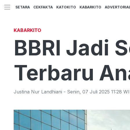
SETARA
CEKFAKTA
KATOKITO
KABARKITO
ADVERTORIA
KABARKITO
BBRI Jadi 
Terbaru An
Justina Nur Landhiani
-
Senin
,
07 Juli 2025 11:28
WI