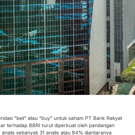
ndasi “beli” atau “buy” untuk saham PT Bank Rakyat
asar terhadap BBRI turut diperkuat oleh pandangan
7 analis sebanyak 31 analis atau 84% diantaranya