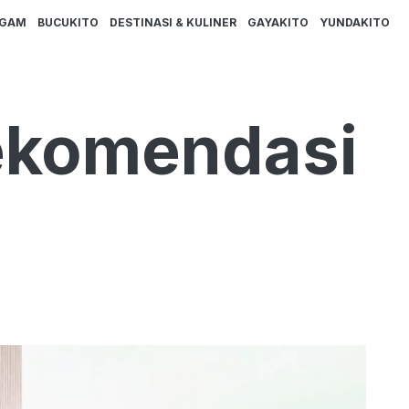
AGAM
BUCUKITO
DESTINASI & KULINER
GAYAKITO
YUNDAKITO
Rekomendasi