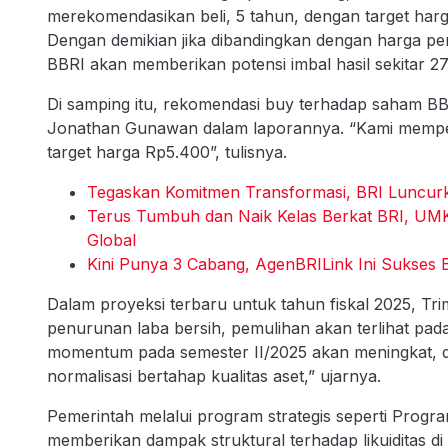
merekomendasikan beli, 5 tahun, dengan target harg
Dengan demikian jika dibandingkan dengan harga per
BBRI akan memberikan potensi imbal hasil sekitar 27
Di samping itu, rekomendasi buy terhadap saham BB
Jonathan Gunawan dalam laporannya. “Kami memp
target harga Rp5.400”, tulisnya.
Tegaskan Komitmen Transformasi, BRI Luncurkan
Terus Tumbuh dan Naik Kelas Berkat BRI, UM
Global
Kini Punya 3 Cabang, AgenBRILink Ini Sukses
Dalam proyeksi terbaru untuk tahun fiskal 2025, T
penurunan laba bersih, pemulihan akan terlihat pad
momentum pada semester II/2025 akan meningkat, 
normalisasi bertahap kualitas aset,” ujarnya.
Pemerintah melalui program strategis seperti Progr
memberikan dampak struktural terhadap likuiditas