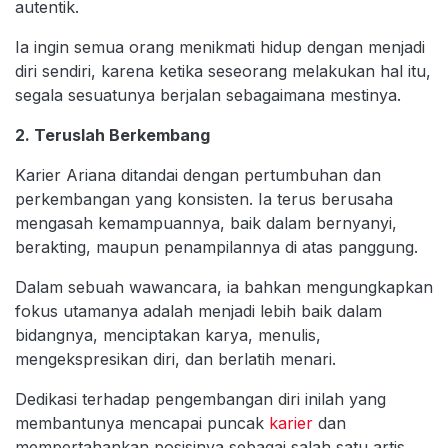
autentik.
Ia ingin semua orang menikmati hidup dengan menjadi
diri sendiri, karena ketika seseorang melakukan hal itu,
segala sesuatunya berjalan sebagaimana mestinya.
2. Teruslah Berkembang
Karier Ariana ditandai dengan pertumbuhan dan
perkembangan yang konsisten. Ia terus berusaha
mengasah kemampuannya, baik dalam bernyanyi,
berakting, maupun penampilannya di atas panggung.
Dalam sebuah wawancara, ia bahkan mengungkapkan
fokus utamanya adalah menjadi lebih baik dalam
bidangnya, menciptakan karya, menulis,
mengekspresikan diri, dan berlatih menari.
Dedikasi terhadap pengembangan diri inilah yang
membantunya mencapai puncak
karier
dan
mempertahankan posisinya sebagai salah satu artis