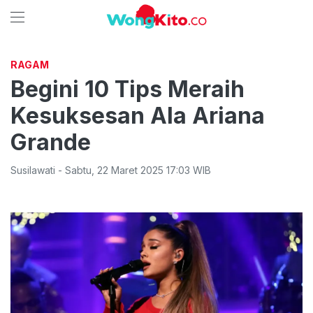
RAGAM
Begini 10 Tips Meraih
Kesuksesan Ala Ariana
Grande
Susilawati
-
Sabtu
,
22 Maret 2025 17:03
WIB