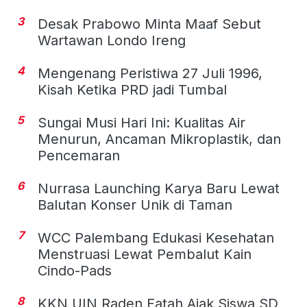
3
Desak Prabowo Minta Maaf Sebut
Wartawan Londo Ireng
4
Mengenang Peristiwa 27 Juli 1996,
Kisah Ketika PRD jadi Tumbal
5
Sungai Musi Hari Ini: Kualitas Air
Menurun, Ancaman Mikroplastik, dan
Pencemaran
6
Nurrasa Launching Karya Baru Lewat
Balutan Konser Unik di Taman
7
WCC Palembang Edukasi Kesehatan
Menstruasi Lewat Pembalut Kain
Cindo-Pads
8
KKN UIN Raden Fatah Ajak Siswa SD