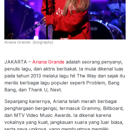
Ariana Grande. (biography)
JAKARTA –
Ariana Grande
adalah seorang penyanyi,
penulis lagu, dan aktris berbakat. Ia mulai dikenal luas
pada tahun 2013 melalui lagu hit The Way dan sejak itu
merilis berbagai lagu populer seperti Problem, Bang
Bang, dan Thank U, Next.
Sepanjang kariernya, Ariana telah meraih berbagai
penghargaan bergengsi, termasuk Grammy, Billboard,
dan MTV Video Music Awards. Ia dikenal karena
vokalnya yang kuat, jangkauan suara yang luar biasa,
serta gaya uniknya, yang membuatnya memiliki