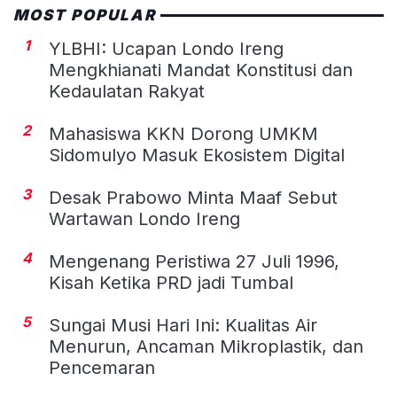
MOST POPULAR
1
YLBHI: Ucapan Londo Ireng
Mengkhianati Mandat Konstitusi dan
Kedaulatan Rakyat
2
Mahasiswa KKN Dorong UMKM
Sidomulyo Masuk Ekosistem Digital
3
Desak Prabowo Minta Maaf Sebut
Wartawan Londo Ireng
4
Mengenang Peristiwa 27 Juli 1996,
Kisah Ketika PRD jadi Tumbal
5
Sungai Musi Hari Ini: Kualitas Air
Menurun, Ancaman Mikroplastik, dan
Pencemaran