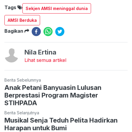
Tags
Sekjen AMSI meninggal dunia
AMSI Berduka
Bagikan
Nila Ertina
Lihat semua artikel
Berita Sebelumnya
Anak Petani Banyuasin Lulusan
Berprestasi Program Magister
STIHPADA
Berita Selanjutnya
Musikal Senja Teduh Pelita Hadirkan
Harapan untuk Bumi