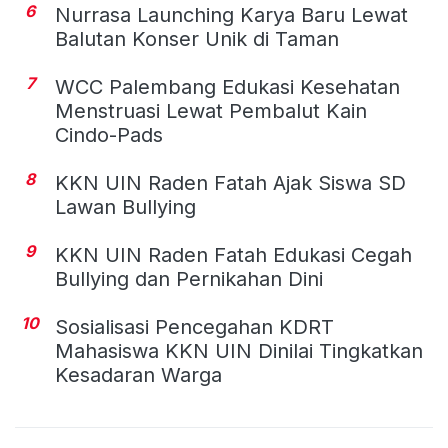
6
Nurrasa Launching Karya Baru Lewat
Balutan Konser Unik di Taman
7
WCC Palembang Edukasi Kesehatan
Menstruasi Lewat Pembalut Kain
Cindo-Pads
8
KKN UIN Raden Fatah Ajak Siswa SD
Lawan Bullying
9
KKN UIN Raden Fatah Edukasi Cegah
Bullying dan Pernikahan Dini
10
Sosialisasi Pencegahan KDRT
Mahasiswa KKN UIN Dinilai Tingkatkan
Kesadaran Warga