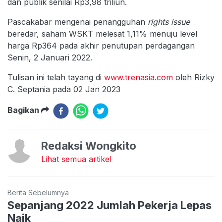
dan publik senilai Rp3,98 triliun.
Pascakabar mengenai penangguhan
rights issue
beredar, saham WSKT melesat 1,11% menuju level
harga Rp364 pada akhir penutupan perdagangan
Senin, 2 Januari 2022.
Tulisan ini telah tayang di
www.trenasia.com
oleh Rizky
C. Septania pada 02 Jan 2023
Bagikan
Redaksi Wongkito
Lihat semua artikel
Berita Sebelumnya
Sepanjang 2022 Jumlah Pekerja Lepas
Naik