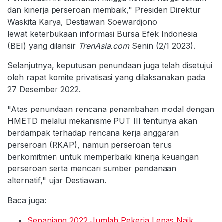
dan kinerja perseroan membaik," Presiden Direktur
Waskita Karya, Destiawan Soewardjono
lewat keterbukaan informasi Bursa Efek Indonesia
(BEI) yang dilansir
TrenAsia.com
Senin (2/1 2023).
Selanjutnya, keputusan penundaan juga telah disetujui
oleh rapat komite privatisasi yang dilaksanakan pada
27 Desember 2022.
"Atas penundaan rencana penambahan modal dengan
HMETD melalui mekanisme PUT III tentunya akan
berdampak terhadap rencana kerja anggaran
perseroan (RKAP), namun perseroan terus
berkomitmen untuk memperbaiki kinerja keuangan
perseroan serta mencari sumber pendanaan
alternatif," ujar Destiawan.
Baca juga:
Sepanjang 2022 Jumlah Pekerja Lepas Naik