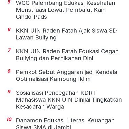
5
WCC Palembang Edukasi Kesehatan
Menstruasi Lewat Pembalut Kain
Cindo-Pads
6
KKN UIN Raden Fatah Ajak Siswa SD
Lawan Bullying
7
KKN UIN Raden Fatah Edukasi Cegah
Bullying dan Pernikahan Dini
8
Pemkot Sebut Anggaran jadi Kendala
Optimalisasi Kampung Iklim
9
Sosialisasi Pencegahan KDRT
Mahasiswa KKN UIN Dinilai Tingkatkan
Kesadaran Warga
10
Danamon Edukasi Literasi Keuangan
Siswa SMA di Jambi