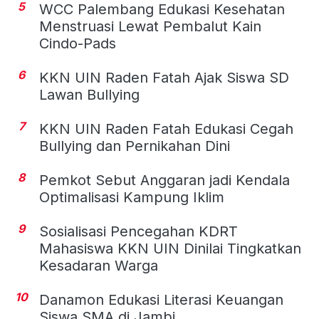
5
WCC Palembang Edukasi Kesehatan
Menstruasi Lewat Pembalut Kain
Cindo-Pads
6
KKN UIN Raden Fatah Ajak Siswa SD
Lawan Bullying
7
KKN UIN Raden Fatah Edukasi Cegah
Bullying dan Pernikahan Dini
8
Pemkot Sebut Anggaran jadi Kendala
Optimalisasi Kampung Iklim
9
Sosialisasi Pencegahan KDRT
Mahasiswa KKN UIN Dinilai Tingkatkan
Kesadaran Warga
10
Danamon Edukasi Literasi Keuangan
Siswa SMA di Jambi