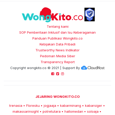
Tentang kami
SOP Pemberitaan Inklusif dan Isu Keberagaman
Panduan Publikasi Wongkito.co
Kebijakan Data Pribadi
Trustworthy News Indikator
Pedoman Media Siber
Transparency Report
Copyright
wongkito.co
© 2021 | Support By
JEJARING WONGKITO.CO
trenasia
Floresku
jogjaaja
kabarminang
kabarsiger
•
•
•
•
•
makassarinsight
potretutara
hallomedan
soloaja
•
•
•
•