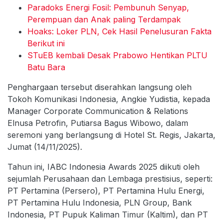
Paradoks Energi Fosil: Pembunuh Senyap,
Perempuan dan Anak paling Terdampak
Hoaks: Loker PLN, Cek Hasil Penelusuran Fakta
Berikut ini
STuEB kembali Desak Prabowo Hentikan PLTU
Batu Bara
Penghargaan tersebut diserahkan langsung oleh
Tokoh Komunikasi Indonesia, Angkie Yudistia, kepada
Manager Corporate Communication & Relations
Elnusa Petrofin, Putiarsa Bagus Wibowo, dalam
seremoni yang berlangsung di Hotel St. Regis, Jakarta,
Jumat (14/11/2025).
Tahun ini, IABC Indonesia Awards 2025 diikuti oleh
sejumlah Perusahaan dan Lembaga prestisius, seperti:
PT Pertamina (Persero), PT Pertamina Hulu Energi,
PT Pertamina Hulu Indonesia, PLN Group, Bank
Indonesia, PT Pupuk Kaliman Timur (Kaltim), dan PT