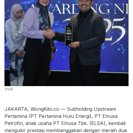
(null)
JAKARTA, WongKito.co — Subholding Upstream
Pertamina (PT Pertamina Hulu Energi), PT Elnusa
Petrofin, anak usaha PT Elnusa Tbk. (ELSA), kembali
mengukir prestasi membanggakan dengan meraih dua