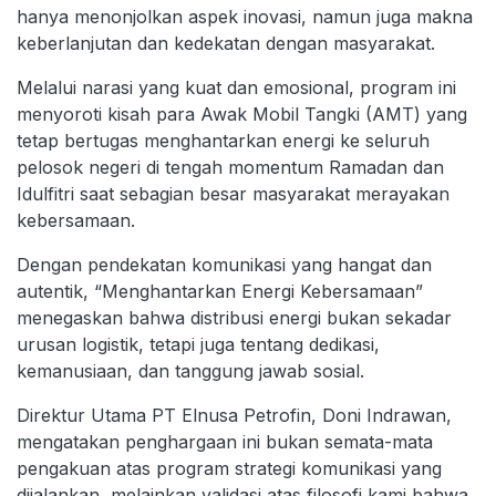
hanya menonjolkan aspek inovasi, namun juga makna
keberlanjutan dan kedekatan dengan masyarakat.
Melalui narasi yang kuat dan emosional, program ini
menyoroti kisah para Awak Mobil Tangki (AMT) yang
tetap bertugas menghantarkan energi ke seluruh
pelosok negeri di tengah momentum Ramadan dan
Idulfitri saat sebagian besar masyarakat merayakan
kebersamaan.
Dengan pendekatan komunikasi yang hangat dan
autentik, “Menghantarkan Energi Kebersamaan”
menegaskan bahwa distribusi energi bukan sekadar
urusan logistik, tetapi juga tentang dedikasi,
kemanusiaan, dan tanggung jawab sosial.
Direktur Utama PT Elnusa Petrofin, Doni Indrawan,
mengatakan penghargaan ini bukan semata-mata
pengakuan atas program strategi komunikasi yang
dijalankan, melainkan validasi atas filosofi kami bahwa