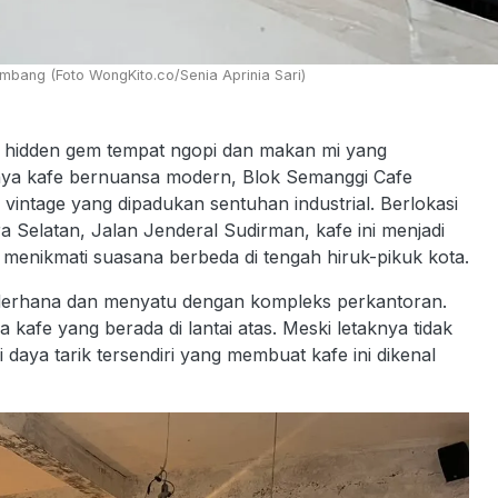
bang (Foto WongKito.co/Senia Aprinia Sari)
u hidden gem tempat ngopi dan makan mi yang
ya kafe bernuansa modern, Blok Semanggi Cafe
ntage yang dipadukan sentuhan industrial. Berlokasi
 Selatan, Jalan Jenderal Sudirman, kafe ini menjadi
n menikmati suasana berbeda di tengah hiruk-pikuk kota.
ederhana dan menyatu dengan kompleks perkantoran.
afe yang berada di lantai atas. Meski letaknya tidak
di daya tarik tersendiri yang membuat kafe ini dikenal