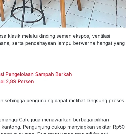
klasik melalui dinding semen ekspos, ventilasi
hana, serta pencahayaan lampu berwarna hangat yang
si Pengelolaan Sampah Berkah
sel 2,89 Persen
n sehingga pengunjung dapat melihat langsung proses
emanggi Cafe juga menawarkan berbagai pilihan
kantong. Pengunjung cukup menyiapkan sekitar Rp50
dengan minuman. Dua menu yang menjadi favorit