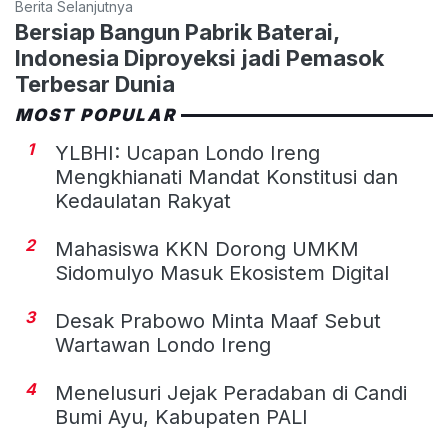
Berita Selanjutnya
Bersiap Bangun Pabrik Baterai,
Indonesia Diproyeksi jadi Pemasok
Terbesar Dunia
MOST POPULAR
1
YLBHI: Ucapan Londo Ireng
Mengkhianati Mandat Konstitusi dan
Kedaulatan Rakyat
2
Mahasiswa KKN Dorong UMKM
Sidomulyo Masuk Ekosistem Digital
3
Desak Prabowo Minta Maaf Sebut
Wartawan Londo Ireng
4
Menelusuri Jejak Peradaban di Candi
Bumi Ayu, Kabupaten PALI