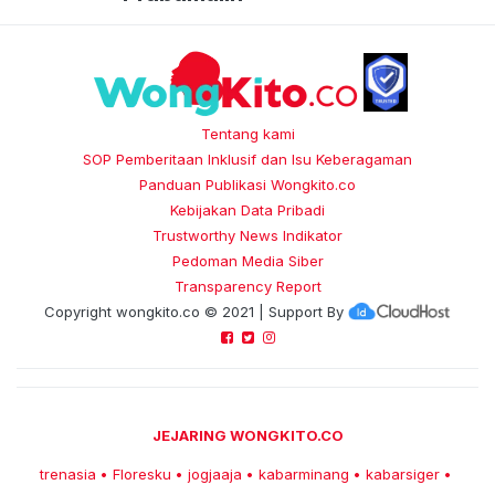
Tentang kami
SOP Pemberitaan Inklusif dan Isu Keberagaman
Panduan Publikasi Wongkito.co
Kebijakan Data Pribadi
Trustworthy News Indikator
Pedoman Media Siber
Transparency Report
Copyright
wongkito.co
© 2021 | Support By
JEJARING WONGKITO.CO
trenasia
Floresku
jogjaaja
kabarminang
kabarsiger
•
•
•
•
•