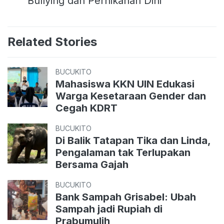
Bullying dan Pernikahan Dini
Related Stories
BUCUKITO
Mahasiswa KKN UIN Edukasi
Warga Kesetaraan Gender dan
Cegah KDRT
BUCUKITO
Di Balik Tatapan Tika dan Linda,
Pengalaman tak Terlupakan
Bersama Gajah
BUCUKITO
Bank Sampah Grisabel: Ubah
Sampah jadi Rupiah di
Prabumulih