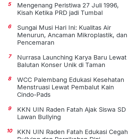
5
Mengenang Peristiwa 27 Juli 1996,
Kisah Ketika PRD jadi Tumbal
6
Sungai Musi Hari Ini: Kualitas Air
Menurun, Ancaman Mikroplastik, dan
Pencemaran
7
Nurrasa Launching Karya Baru Lewat
Balutan Konser Unik di Taman
8
WCC Palembang Edukasi Kesehatan
Menstruasi Lewat Pembalut Kain
Cindo-Pads
9
KKN UIN Raden Fatah Ajak Siswa SD
Lawan Bullying
10
KKN UIN Raden Fatah Edukasi Cegah