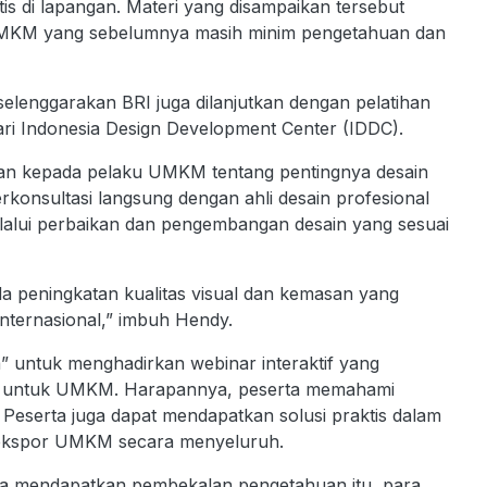
is di lapangan. Materi yang disampaikan tersebut
ku UMKM yang sebelumnya masih minim pengetahuan dan
iselenggarakan BRI juga dilanjutkan dengan pelatihan
dari Indonesia Design Development Center (IDDC).
man kepada pelaku UMKM tentang pentingnya desain
rkonsultasi langsung dengan ahli desain profesional
lalui perbaikan dan pengembangan desain yang sesuai
da peningkatan kualitas visual dan kemasan yang
internasional,” imbuh Hendy.
a” untuk menghadirkan webinar interaktif yang
sus untuk UMKM. Harapannya, peserta memahami
. Peserta juga dapat mendapatkan solusi praktis dalam
n ekspor UMKM secara menyeluruh.
sa mendapatkan pembekalan pengetahuan itu, para