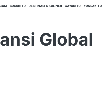
AGAM
BUCUKITO
DESTINASI & KULINER
GAYAKITO
YUNDAKITO
nsi Global