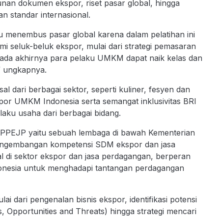
unan dokumen ekspor, riset pasar global, hingga
 standar internasional.
enembus pasar global karena dalam pelatihan ini
seluk-beluk ekspor, mulai dari strategi pemasaran
k. Pada akhirnya para pelaku UMKM dapat naik kelas dan
 ungkapnya.
dari berbagai sektor, seperti kuliner, fesyen dan
spor UMKM Indonesia serta semangat inklusivitas BRI
aku usaha dari berbagai bidang.
an PPEJP yaitu sebuah lembaga di bawah Kementerian
pengembangan kompetensi SDM ekspor dan jasa
l di sektor ekspor dan jasa perdagangan, berperan
donesia untuk menghadapi tantangan perdagangan
i dari pengenalan bisnis ekspor, identifikasi potensi
, Opportunities and Threats) hingga strategi mencari