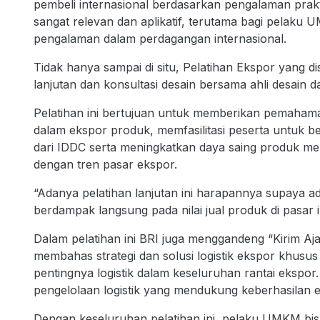
pembeli internasional berdasarkan pengalaman prakt
sangat relevan dan aplikatif, terutama bagi pela
pengalaman dalam perdagangan internasional.
Tidak hanya sampai di situ, Pelatihan Ekspor yang d
lanjutan dan konsultasi desain bersama ahli desain 
Pelatihan ini bertujuan untuk memberikan pemaha
dalam ekspor produk, memfasilitasi peserta untuk be
dari IDDC serta meningkatkan daya saing produk me
dengan tren pasar ekspor.
“Adanya pelatihan lanjutan ini harapannya supaya a
berdampak langsung pada nilai jual produk di pasar 
Dalam pelatihan ini BRI juga menggandeng “Kirim Aj
membahas strategi dan solusi logistik ekspor khu
pentingnya logistik dalam keseluruhan rantai ekspor
pengelolaan logistik yang mendukung keberhasila
Dengan keseluruhan pelatihan ini, pelaku UMKM bi