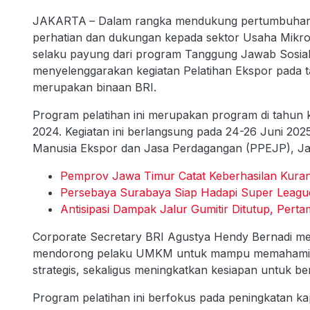
JAKARTA
– Dalam rangka mendukung pertumbuhan 
perhatian dan dukungan kepada sektor Usaha Mikro
selaku payung dari program Tanggung Jawab Sosial
menyelenggarakan kegiatan Pelatihan Ekspor pada 
merupakan binaan BRI.
Program pelatihan ini merupakan program di tahun k
2024. Kegiatan ini berlangsung pada 24-26 Juni 2
Manusia Ekspor dan Jasa Perdagangan (PPEJP), Ja
Pemprov Jawa Timur Catat Keberhasilan Kuran
Persebaya Surabaya Siap Hadapi Super Leagu
Antisipasi Dampak Jalur Gumitir Ditutup, Per
Corporate Secretary BRI Agustya Hendy Bernadi me
mendorong pelaku UMKM untuk mampu memahami la
strategis, sekaligus meningkatkan kesiapan untuk ber
Program pelatihan ini berfokus pada peningkatan 