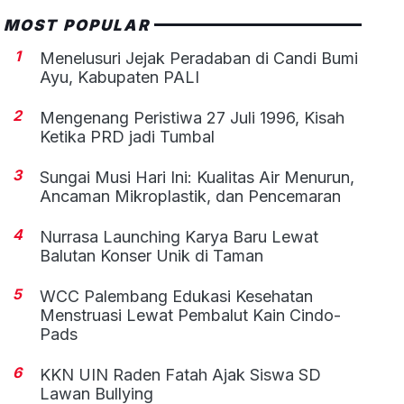
MOST POPULAR
1
Menelusuri Jejak Peradaban di Candi Bumi
Ayu, Kabupaten PALI
2
Mengenang Peristiwa 27 Juli 1996, Kisah
Ketika PRD jadi Tumbal
3
Sungai Musi Hari Ini: Kualitas Air Menurun,
Ancaman Mikroplastik, dan Pencemaran
4
Nurrasa Launching Karya Baru Lewat
Balutan Konser Unik di Taman
5
WCC Palembang Edukasi Kesehatan
Menstruasi Lewat Pembalut Kain Cindo-
Pads
6
KKN UIN Raden Fatah Ajak Siswa SD
Lawan Bullying