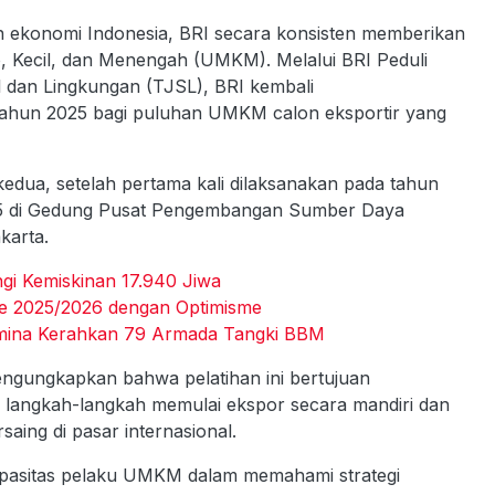
ekonomi Indonesia, BRI secara konsisten memberikan
, Kecil, dan Menengah (UMKM). Melalui BRI Peduli
 dan Lingkungan (TJSL), BRI kembali
tahun 2025 bagi puluhan UMKM calon eksportir yang
edua, setelah pertama kali dilaksanakan pada tahun
025 di Gedung Pusat Pengembangan Sumber Daya
karta.
gi Kemiskinan 17.940 Jiwa
e 2025/2026 dengan Optimisme
tamina Kerahkan 79 Armada Tangki BBM
ngungkapkan bahwa pelatihan ini bertujuan
ngkah-langkah memulai ekspor secara mandiri dan
saing di pasar internasional.
kapasitas pelaku UMKM dalam memahami strategi