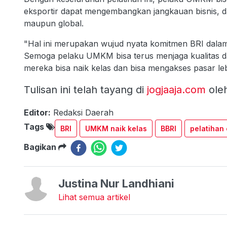
eksportir dapat mengembangkan jangkauan bisnis, dar
maupun global.
"Hal ini merupakan wujud nyata komitmen BRI dal
Semoga pelaku UMKM bisa terus menjaga kualitas d
mereka bisa naik kelas dan bisa mengakses pasar leb
Tulisan ini telah tayang di
jogjaaja.com
ole
Editor:
Redaksi Daerah
Tags
BRI
UMKM naik kelas
BBRI
pelatihan
Bagikan
Justina Nur Landhiani
Lihat semua artikel