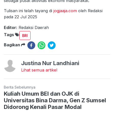
sebagai pusat aktivitas ekonomi masyarakat.
Tulisan ini telah tayang di
jogjaaja.com
oleh Redaksi
pada 22 Jul 2025
Editor:
Redaksi Daerah
Tags
BRI
Bagikan
Justina Nur Landhiani
Lihat semua artikel
Berita Sebelumnya
Kuliah Umum BEI dan OJK di
Universitas Bina Darma, Gen Z Sumsel
Didorong Kenali Pasar Modal