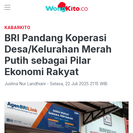
KABARKITO
BRI Pandang Koperasi
Desa/Kelurahan Merah
Putih sebagai Pilar
Ekonomi Rakyat
Justina Nur Landhiani
-
Selasa
,
22 Juli 2025 21:15
WIB