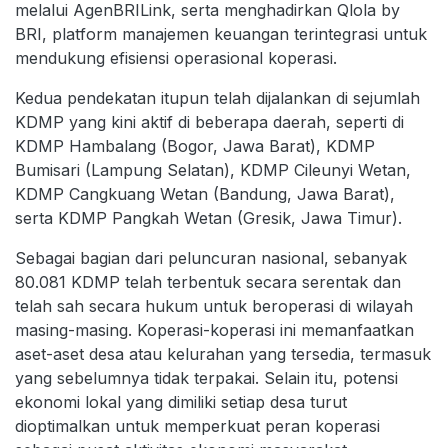
melalui AgenBRILink, serta menghadirkan Qlola by
BRI, platform manajemen keuangan terintegrasi untuk
mendukung efisiensi operasional koperasi.
Kedua pendekatan itupun telah dijalankan di sejumlah
KDMP yang kini aktif di beberapa daerah, seperti di
KDMP Hambalang (Bogor, Jawa Barat), KDMP
Bumisari (Lampung Selatan), KDMP Cileunyi Wetan,
KDMP Cangkuang Wetan (Bandung, Jawa Barat),
serta KDMP Pangkah Wetan (Gresik, Jawa Timur).
Sebagai bagian dari peluncuran nasional, sebanyak
80.081 KDMP telah terbentuk secara serentak dan
telah sah secara hukum untuk beroperasi di wilayah
masing-masing. Koperasi-koperasi ini memanfaatkan
aset-aset desa atau kelurahan yang tersedia, termasuk
yang sebelumnya tidak terpakai. Selain itu, potensi
ekonomi lokal yang dimiliki setiap desa turut
dioptimalkan untuk memperkuat peran koperasi