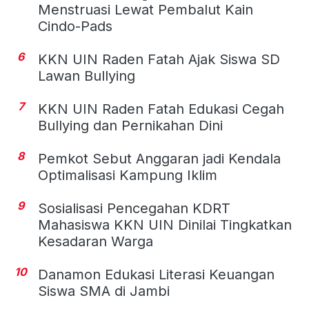
Menstruasi Lewat Pembalut Kain
Cindo-Pads
6
KKN UIN Raden Fatah Ajak Siswa SD
Lawan Bullying
7
KKN UIN Raden Fatah Edukasi Cegah
Bullying dan Pernikahan Dini
8
Pemkot Sebut Anggaran jadi Kendala
Optimalisasi Kampung Iklim
9
Sosialisasi Pencegahan KDRT
Mahasiswa KKN UIN Dinilai Tingkatkan
Kesadaran Warga
10
Danamon Edukasi Literasi Keuangan
Siswa SMA di Jambi