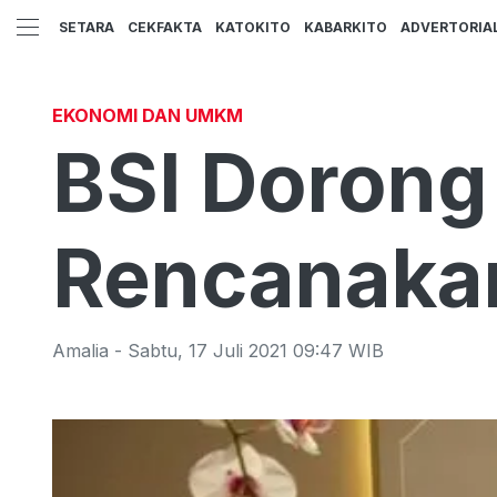
SETARA
CEKFAKTA
KATOKITO
KABARKITO
ADVERTORIA
EKONOMI DAN UMKM
BSI Dorong
Rencanakan
Amalia
-
Sabtu
,
17 Juli 2021 09:47
WIB