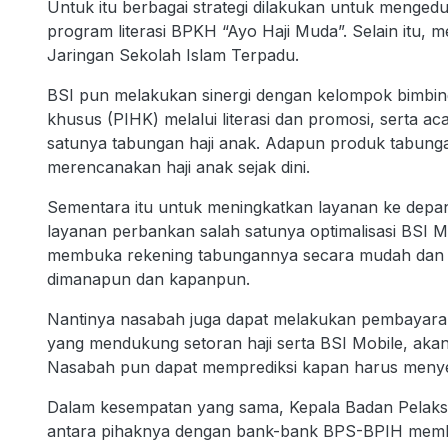
Untuk itu berbagai strategi dilakukan untuk mengedu
program literasi BPKH “Ayo Haji Muda”. Selain itu, 
Jaringan Sekolah Islam Terpadu.
BSI pun melakukan sinergi dengan kelompok bimbing
khusus (PIHK) melalui literasi dan promosi, serta ac
satunya tabungan haji anak. Adapun produk tabunga
merencanakan haji anak sejak dini.
Sementara itu untuk meningkatkan layanan ke dep
layanan perbankan salah satunya optimalisasi BSI 
membuka rekening tabungannya secara mudah dan a
dimanapun dan kapanpun.
Nantinya nasabah juga dapat melakukan pembayaran 
yang mendukung setoran haji serta BSI Mobile, a
Nasabah pun dapat memprediksi kapan harus menyeto
Dalam kesempatan yang sama, Kepala Badan Pelak
antara pihaknya dengan bank-bank BPS-BPIH memb