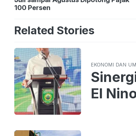
100 Persen
Related Stories
EKONOMI DAN U
Sinergi TPID 
El Nin