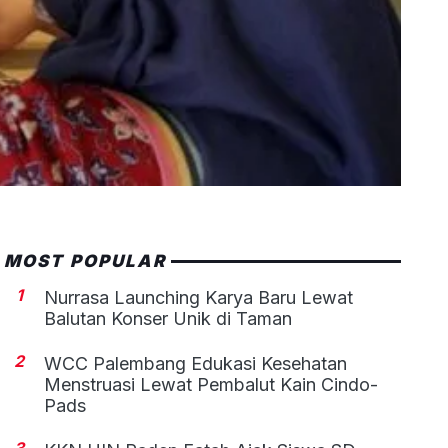
MOST POPULAR
1
Nurrasa Launching Karya Baru Lewat
Balutan Konser Unik di Taman
2
WCC Palembang Edukasi Kesehatan
Menstruasi Lewat Pembalut Kain Cindo-
Pads