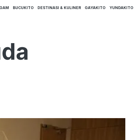
AGAM
BUCUKITO
DESTINASI & KULINER
GAYAKITO
YUNDAKITO
uda