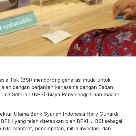
esia Tbk (BSI) mendorong generasi muda untuk
. Sejalan dengan perjanjian kerjasama dengan Badan
erima Setoran (BPS)-Biaya Penyelenggaraan Ibadah
Direktur Utama Bank Syariah Indonesia Hery Gunardi
-BPIH yang telah ditetapkan oleh BPKH. BSI sebagai
a nilai manfaat, penempatan, mitra investasi, dan