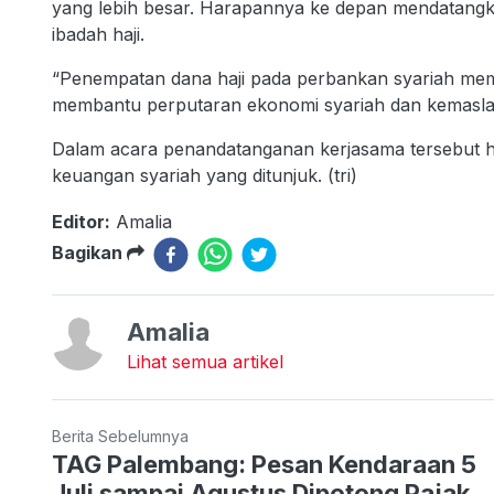
yang lebih besar. Harapannya ke depan mendatangk
ibadah haji.
“Penempatan dana haji pada perbankan syariah me
membantu perputaran ekonomi syariah dan kemaslah
Dalam acara penandatanganan kerjasama tersebut h
keuangan syariah yang ditunjuk. (tri)
Editor:
Amalia
Bagikan
Amalia
Lihat semua artikel
Berita Sebelumnya
TAG Palembang: Pesan Kendaraan 5
Juli sampai Agustus Dipotong Pajak