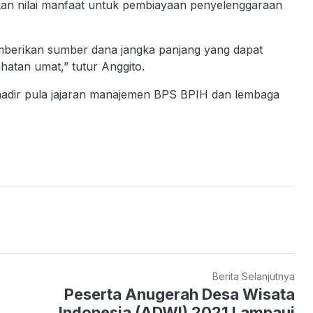
an nilai manfaat untuk pembiayaan penyelenggaraan
mberikan sumber dana jangka panjang yang dapat
atan umat,” tutur Anggito.
adir pula jajaran manajemen BPS BPIH dan lembaga
Berita Selanjutnya
Peserta Anugerah Desa Wisata
Indonesia (ADWI) 2021 Lampaui