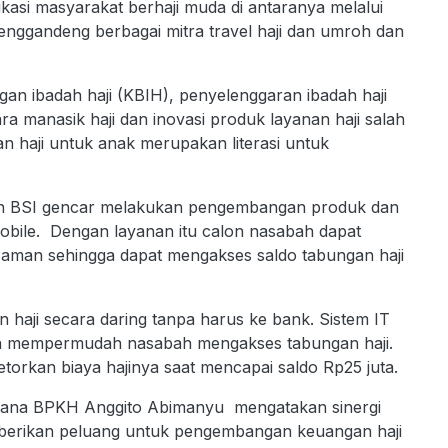
kasi masyarakat berhaji muda di antaranya melalui
menggandeng berbagai mitra travel haji dan umroh dan
an ibadah haji (KBIH), penyelenggaran ibadah haji
ara manasik haji dan inovasi produk layanan haji salah
n haji untuk anak merupakan literasi untuk
an BSI gencar melakukan pengembangan produk dan
Mobile. Dengan layanan itu calon nasabah dapat
man sehingga dapat mengakses saldo tabungan haji
haji secara daring tanpa harus ke bank. Sistem IT
kan mempermudah nasabah mengakses tabungan haji.
rkan biaya hajinya saat mencapai saldo Rp25 juta.
sana BPKH Anggito Abimanyu mengatakan sinergi
erikan peluang untuk pengembangan keuangan haji