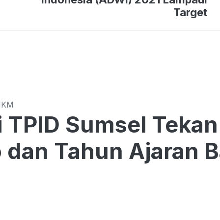
Target
MKM
Sumsel Tekan Harga di Tengah
o dan Tahun Ajaran 