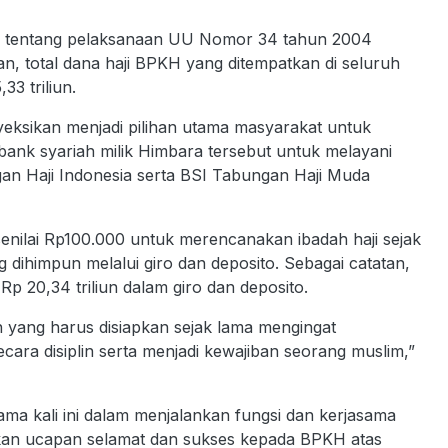
8 tentang pelaksanaan UU Nomor 34 tahun 2004
n, total dana haji BPKH yang ditempatkan di seluruh
3 triliun.
yeksikan menjadi pilihan utama masyarakat untuk
bank syariah milik Himbara tersebut untuk melayani
gan Haji Indonesia serta BSI Tabungan Haji Muda
nilai Rp100.000 untuk merencanakan ibadah haji sejak
ng dihimpun melalui giro dan deposito. Sebagai catatan,
p 20,34 triliun dalam giro dan deposito.
n yang harus disiapkan sejak lama mengingat
cara disiplin serta menjadi kewajiban seorang muslim,”
ama kali ini dalam menjalankan fungsi dan kerjasama
an ucapan selamat dan sukses kepada BPKH atas