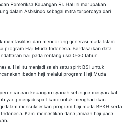
adan Pemeriksa Keuangan RI. Hal ini merupakan
g dalam Asbisindo sebagai mitra terpercaya dari
ntuk memfasilitasi dan mendorong generasi muda Islam
lui program Haji Muda Indonesia. Berdasarkan data
ndaftaran haji pada rentang usia 0-30 tahun.
nesia. Hal itu menjadi salah satu spirit BSI untuk
anakan ibadah haji melalui program Haji Muda
if perencanaan keuangan syariah sehingga masyarakat
lah yang menjadi spirit kami untuk menghadirkan
rgi dalam mensukseskan program haji muda BPKH serta
Indonesia. Kami memastikan dana jamaah haji pada
kan.