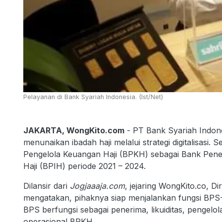
Pelayanan di Bank Syariah Indonesia. (Ist/Net)
JAKARTA, WongKito.com
- PT Bank Syariah Indon
menunaikan ibadah haji melalui strategi digitalisasi
Pengelola Keuangan Haji (BPKH) sebagai Bank Pen
Haji (BPIH) periode 2021 – 2024.
Dilansir dari
Jogjaaaja.com
, jejaring WongKito.co, 
mengatakan, pihaknya siap menjalankan fungsi BPS
BPS berfungsi sebagai penerima, likuiditas, pengelol
operasional BPKH.