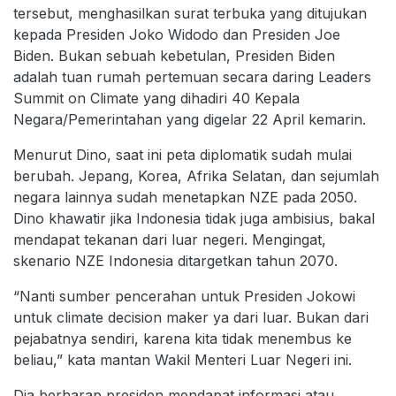
tersebut, menghasilkan surat terbuka yang ditujukan
kepada Presiden Joko Widodo dan Presiden Joe
Biden. Bukan sebuah kebetulan, Presiden Biden
adalah tuan rumah pertemuan secara daring Leaders
Summit on Climate yang dihadiri 40 Kepala
Negara/Pemerintahan yang digelar 22 April kemarin.
Menurut Dino, saat ini peta diplomatik sudah mulai
berubah. Jepang, Korea, Afrika Selatan, dan sejumlah
negara lainnya sudah menetapkan NZE pada 2050.
Dino khawatir jika Indonesia tidak juga ambisius, bakal
mendapat tekanan dari luar negeri. Mengingat,
skenario NZE Indonesia ditargetkan tahun 2070.
“Nanti sumber pencerahan untuk Presiden Jokowi
untuk climate decision maker ya dari luar. Bukan dari
pejabatnya sendiri, karena kita tidak menembus ke
beliau,” kata mantan Wakil Menteri Luar Negeri ini.
Dia berharap presiden mendapat informasi atau