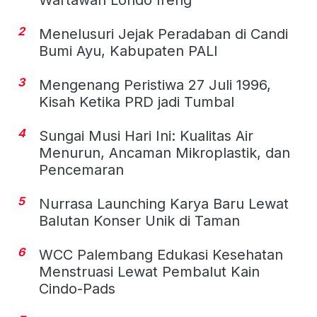
Wartawan Londo Ireng
2
Menelusuri Jejak Peradaban di Candi
Bumi Ayu, Kabupaten PALI
3
Mengenang Peristiwa 27 Juli 1996,
Kisah Ketika PRD jadi Tumbal
4
Sungai Musi Hari Ini: Kualitas Air
Menurun, Ancaman Mikroplastik, dan
Pencemaran
5
Nurrasa Launching Karya Baru Lewat
Balutan Konser Unik di Taman
6
WCC Palembang Edukasi Kesehatan
Menstruasi Lewat Pembalut Kain
Cindo-Pads