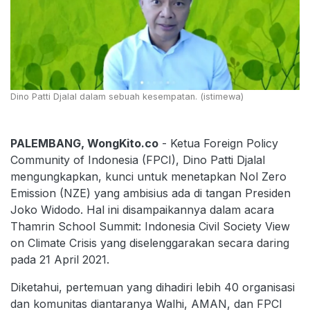
Dino Patti Djalal dalam sebuah kesempatan. (istimewa)
PALEMBANG, WongKito.co
- Ketua Foreign Policy
Community of Indonesia (FPCI), Dino Patti Djalal
mengungkapkan, kunci untuk menetapkan Nol Zero
Emission (NZE) yang ambisius ada di tangan Presiden
Joko Widodo. Hal ini disampaikannya dalam acara
Thamrin School Summit: Indonesia Civil Society View
on Climate Crisis yang diselenggarakan secara daring
pada 21 April 2021.
Diketahui, pertemuan yang dihadiri lebih 40 organisasi
dan komunitas diantaranya Walhi, AMAN, dan FPCI