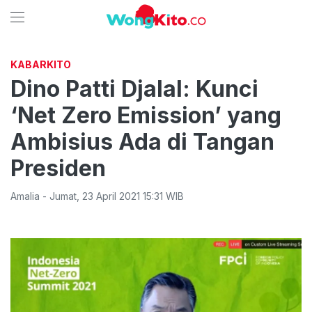
KABARKITO
Dino Patti Djalal: Kunci
‘Net Zero Emission’ yang
Ambisius Ada di Tangan
Presiden
Amalia
-
Jumat
,
23 April 2021 15:31
WIB