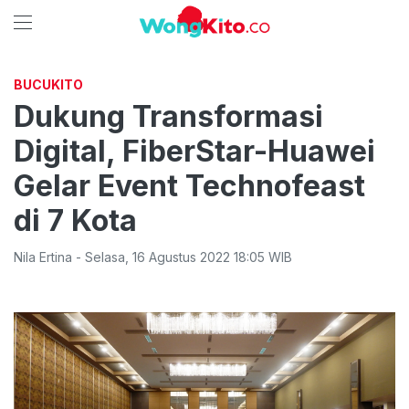
BUCUKITO
Dukung Transformasi
Digital, FiberStar-Huawei
Gelar Event Technofeast
di 7 Kota
Nila Ertina
-
Selasa
,
16 Agustus 2022 18:05
WIB