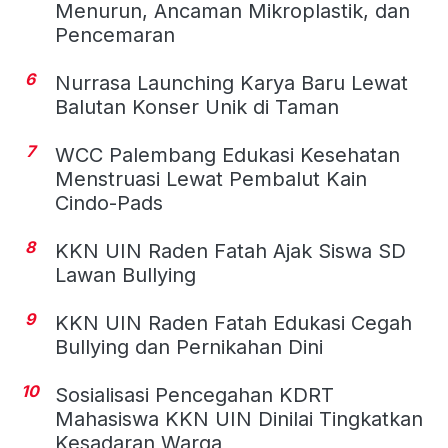
Menurun, Ancaman Mikroplastik, dan
Pencemaran
6
Nurrasa Launching Karya Baru Lewat
Balutan Konser Unik di Taman
7
WCC Palembang Edukasi Kesehatan
Menstruasi Lewat Pembalut Kain
Cindo-Pads
8
KKN UIN Raden Fatah Ajak Siswa SD
Lawan Bullying
9
KKN UIN Raden Fatah Edukasi Cegah
Bullying dan Pernikahan Dini
10
Sosialisasi Pencegahan KDRT
Mahasiswa KKN UIN Dinilai Tingkatkan
Kesadaran Warga