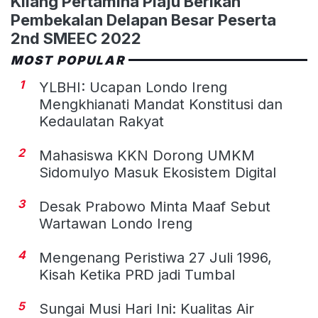
Kilang Pertamina Plaju Berikan
Pembekalan Delapan Besar Peserta
2nd SMEEC 2022
MOST POPULAR
1
YLBHI: Ucapan Londo Ireng
Mengkhianati Mandat Konstitusi dan
Kedaulatan Rakyat
2
Mahasiswa KKN Dorong UMKM
Sidomulyo Masuk Ekosistem Digital
3
Desak Prabowo Minta Maaf Sebut
Wartawan Londo Ireng
4
Mengenang Peristiwa 27 Juli 1996,
Kisah Ketika PRD jadi Tumbal
5
Sungai Musi Hari Ini: Kualitas Air