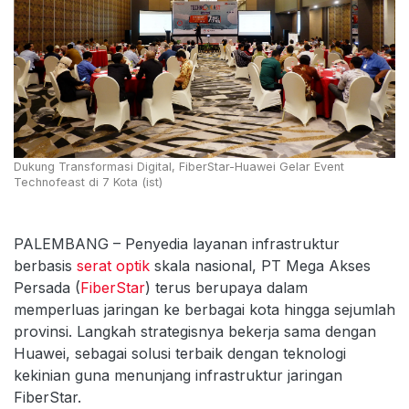
Dukung Transformasi Digital, FiberStar-Huawei Gelar Event
Technofeast di 7 Kota (ist)
PALEMBANG – Penyedia layanan infrastruktur
berbasis
serat optik
skala nasional, PT Mega Akses
Persada (
FiberStar
) terus berupaya dalam
memperluas jaringan ke berbagai kota hingga sejumlah
provinsi. Langkah strategisnya bekerja sama dengan
Huawei, sebagai solusi terbaik dengan teknologi
kekinian guna menunjang infrastruktur jaringan
FiberStar.