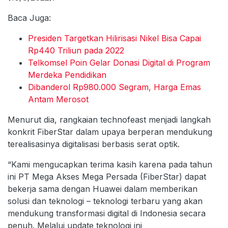
Baca Juga:
Presiden Targetkan Hilirisasi Nikel Bisa Capai
Rp440 Triliun pada 2022
Telkomsel Poin Gelar Donasi Digital di Program
Merdeka Pendidikan
Dibanderol Rp980.000 Segram, Harga Emas
Antam Merosot
Menurut dia, rangkaian technofeast menjadi langkah
konkrit FiberStar dalam upaya berperan mendukung
terealisasinya digitalisasi berbasis serat optik.
“Kami mengucapkan terima kasih karena pada tahun
ini PT Mega Akses Mega Persada (FiberStar) dapat
bekerja sama dengan Huawei dalam memberikan
solusi dan teknologi – teknologi terbaru yang akan
mendukung transformasi digital di Indonesia secara
penuh. Melalui update teknologi ini