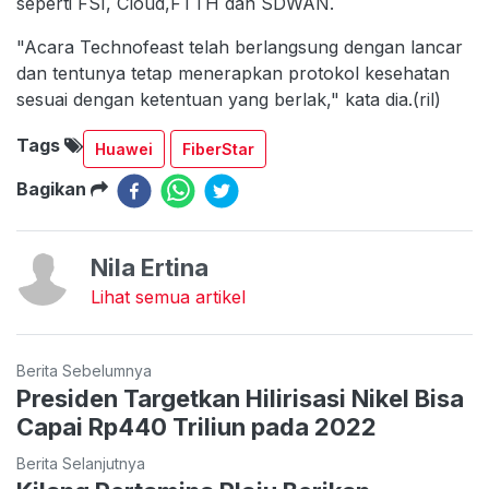
seperti FSI, Cloud,FTTH dan SDWAN.
"Acara Technofeast telah berlangsung dengan lancar
dan tentunya tetap menerapkan protokol kesehatan
sesuai dengan ketentuan yang berlak," kata dia.(ril)
Tags
Huawei
FiberStar
Bagikan
Nila Ertina
Lihat semua artikel
Berita Sebelumnya
Presiden Targetkan Hilirisasi Nikel Bisa
Capai Rp440 Triliun pada 2022
Berita Selanjutnya