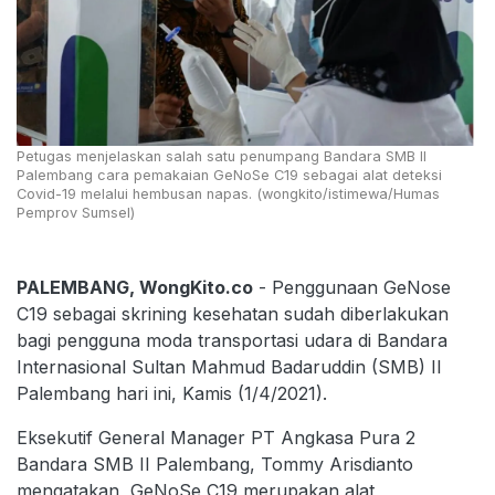
Petugas menjelaskan salah satu penumpang Bandara SMB II
Palembang cara pemakaian GeNoSe C19 sebagai alat deteksi
Covid-19 melalui hembusan napas. (wongkito/istimewa/Humas
Pemprov Sumsel)
PALEMBANG, WongKito.co
- Penggunaan GeNose
C19 sebagai skrining kesehatan sudah diberlakukan
bagi pengguna moda transportasi udara di Bandara
Internasional Sultan Mahmud Badaruddin (SMB) II
Palembang hari ini, Kamis (1/4/2021).
Eksekutif General Manager PT Angkasa Pura 2
Bandara SMB II Palembang, Tommy Arisdianto
mengatakan, GeNoSe C19 merupakan alat