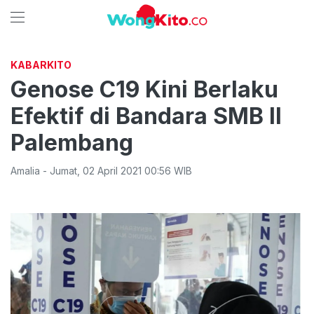
KABARKITO
Genose C19 Kini Berlaku
Efektif di Bandara SMB II
Palembang
Amalia
-
Jumat
,
02 April 2021 00:56
WIB