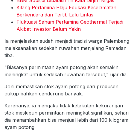
BBM Subsidi Dibatasi? ini Kata Dirjen Migas
Kilang Pertamina Plaju Edukasi Keselamatan
Berkendara dan Tertib Lalu Lintas
Fluktuasi Saham Pertamina Geothermal Terjadi
Akibat Investor Belum Yakin
Ia menjelaskan sudah menjadi tradisi warga Palembang
melaksanakan sedekah ruwahan menjelang Ramadan
tiba.
"Biasanya permintaan ayam potong akan semakin
meningkat untuk sedekah ruwahan tersebut," ujar dia.
Joni memastikan stok ayam potong dari produsen
cukup bahkan cenderung banyak.
Karenanya, ia mengaku tidak ketakutan kekurangan
stok meskipun permintaan meningkat signifikan, sehari
dia menambahkan bisa menjual lebih dari 100 kilogram
ayam potong.