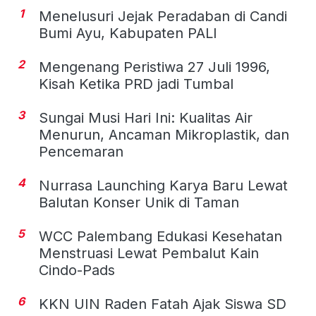
1
Menelusuri Jejak Peradaban di Candi
Bumi Ayu, Kabupaten PALI
2
Mengenang Peristiwa 27 Juli 1996,
Kisah Ketika PRD jadi Tumbal
3
Sungai Musi Hari Ini: Kualitas Air
Menurun, Ancaman Mikroplastik, dan
Pencemaran
4
Nurrasa Launching Karya Baru Lewat
Balutan Konser Unik di Taman
5
WCC Palembang Edukasi Kesehatan
Menstruasi Lewat Pembalut Kain
Cindo-Pads
6
KKN UIN Raden Fatah Ajak Siswa SD