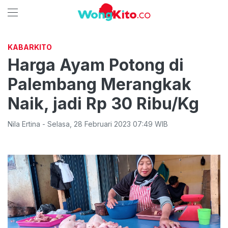
KABARKITO
Harga Ayam Potong di
Palembang Merangkak
Naik, jadi Rp 30 Ribu/Kg
Nila Ertina
-
Selasa
,
28 Februari 2023 07:49
WIB