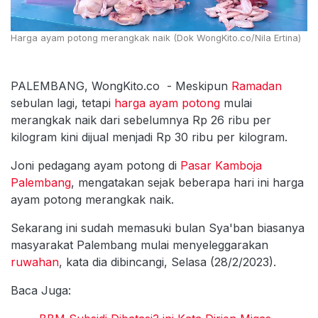
Harga ayam potong merangkak naik (Dok WongKito.co/Nila Ertina)
PALEMBANG, WongKito.co - Meskipun
Ramadan
sebulan lagi, tetapi
harga ayam potong
mulai
merangkak naik dari sebelumnya Rp 26 ribu per
kilogram kini dijual menjadi Rp 30 ribu per kilogram.
Joni pedagang ayam potong di
Pasar Kamboja
Palembang
, mengatakan sejak beberapa hari ini harga
ayam potong merangkak naik.
Sekarang ini sudah memasuki bulan Sya'ban biasanya
masyarakat Palembang mulai menyeleggarakan
ruwahan
, kata dia dibincangi, Selasa (28/2/2023).
Baca Juga: