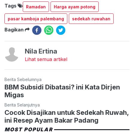
Tags
Ramadan
Harga ayam potong
pasar kamboja palembang
sedekah ruwahan
Bagikan
Nila Ertina
Lihat semua artikel
Berita Sebelumnya
BBM Subsidi Dibatasi? ini Kata Dirjen
Migas
Berita Selanjutnya
Cocok Disajikan untuk Sedekah Ruwah,
ini Resep Ayam Bakar Padang
MOST POPULAR