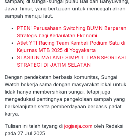
sampah) di sungai-sungai pulau Bali dan Banyuwangi,
Jawa Timur, yang bertujuan untuk mencegah aliran
sampah menuju laut.
PTEN: Perusahaan Switching BUMN Berperan
Strategis bagi Kedaulatan Ekonomi
Atlet YTI Racing Team Kembali Podium Satu di
Kejurnas MTB 2025 di Yogyakarta
STASIUN MALANG SIMPUL TRANSPORTASI
STRATEGI DI JATIM SELATAN
Dengan pendekatan berbasis komunitas, Sungai
Watch bekerja sama dengan masyarakat lokal untuk
tidak hanya membersihkan sungai, tetapi juga
mengedukasi pentingnya pengelolaan sampah yang
berkelanjutan serta pemberdayaan berbasis padat
karya.
Tulisan ini telah tayang di
jogjaaja.com
oleh Redaksi
pada 27 Jul 2025