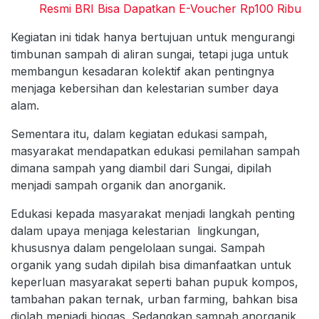
Resmi BRI Bisa Dapatkan E-Voucher Rp100 Ribu
Kegiatan ini tidak hanya bertujuan untuk mengurangi
timbunan sampah di aliran sungai, tetapi juga untuk
membangun kesadaran kolektif akan pentingnya
menjaga kebersihan dan kelestarian sumber daya
alam.
Sementara itu, dalam kegiatan edukasi sampah,
masyarakat mendapatkan edukasi pemilahan sampah
dimana sampah yang diambil dari Sungai, dipilah
menjadi sampah organik dan anorganik.
Edukasi kepada masyarakat menjadi langkah penting
dalam upaya menjaga kelestarian lingkungan,
khususnya dalam pengelolaan sungai. Sampah
organik yang sudah dipilah bisa dimanfaatkan untuk
keperluan masyarakat seperti bahan pupuk kompos,
tambahan pakan ternak, urban farming, bahkan bisa
diolah menjadi biogas. Sedangkan sampah anorganik