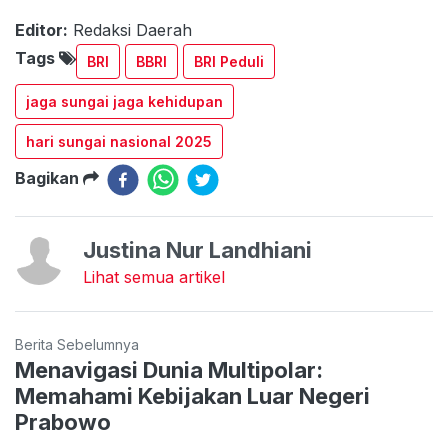
Editor:
Redaksi Daerah
Tags
BRI
BBRI
BRI Peduli
jaga sungai jaga kehidupan
hari sungai nasional 2025
Bagikan
Justina Nur Landhiani
Lihat semua artikel
Berita Sebelumnya
Menavigasi Dunia Multipolar:
Memahami Kebijakan Luar Negeri
Prabowo