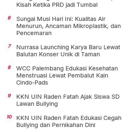
Kisah Ketika PRD jadi Tumbal
6
Sungai Musi Hari Ini: Kualitas Air
Menurun, Ancaman Mikroplastik, dan
Pencemaran
7
Nurrasa Launching Karya Baru Lewat
Balutan Konser Unik di Taman
8
WCC Palembang Edukasi Kesehatan
Menstruasi Lewat Pembalut Kain
Cindo-Pads
9
KKN UIN Raden Fatah Ajak Siswa SD
Lawan Bullying
10
KKN UIN Raden Fatah Edukasi Cegah
Bullying dan Pernikahan Dini