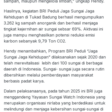
sampah, maupun mengelola limbah,” ungkap Hendy.
Hasilnya, kegiatan BRI Peduli Jaga Sungai Jaga
Kehidupan di Tukad Badung berhasil mengumpulkan
3.262 kg sampah anorganik dan berhasil menjaga
tingkat kejernihan air sungai sebsar 69%. Aktivasi ini
juga mampu menghasilkan potensi reduksi emisi
karbon sebanyak 9,79 Ton CO2.
Hendy menambahkan, Program BRI Peduli “Jaga
Sungai Jaga Kehidupan” dilaksanakan sejak 2020 dan
telah merevitalisasi lebih dari 100 sungai di berbagai
daerah di Indonesia. Sungai- sungai juga secara rutin
dibersihkan melalui pemberdayaan masyarakat
berbasis padat karya.
Dalam pelaksanaanya, pada tahun 2025 ini BRI juga
menggandeng Yayasan Sungai Watch Indonesia yang
merupakan organisasi nirlaba yang berdedikasi untuk
melindungi dan menjaga kebersihan sungai-sungai di