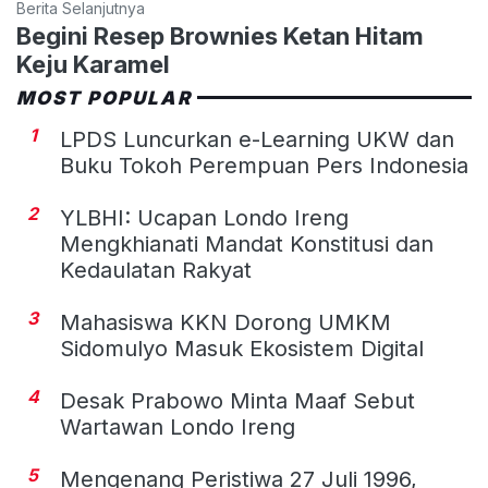
Berita Selanjutnya
Begini Resep Brownies Ketan Hitam
Keju Karamel
MOST POPULAR
1
LPDS Luncurkan e-Learning UKW dan
Buku Tokoh Perempuan Pers Indonesia
2
YLBHI: Ucapan Londo Ireng
Mengkhianati Mandat Konstitusi dan
Kedaulatan Rakyat
3
Mahasiswa KKN Dorong UMKM
Sidomulyo Masuk Ekosistem Digital
4
Desak Prabowo Minta Maaf Sebut
Wartawan Londo Ireng
5
Mengenang Peristiwa 27 Juli 1996,