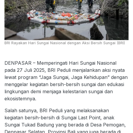
BRI Rayakan Hari Sungai Nasional dengan Aksi Bersih Sungai (BRI)
DENPASAR – Memperingati Hari Sungai Nasional
pada 27 Juli 2025, BRI Peduli menjalankan aksi nyata
lewat program “Jaga Sungai, Jaga Kehidupan” dengan
menggelar kegiatan bersih-bersih sungai dan edukasi
lingkungan demi menjaga kelestarian sungai dan
ekosistemnya.
Salah satunya, BRI Peduli yang melaksanakan
kegiatan bersih-bersih di Sungai Last Point, anak
Sungai Tukad Badung yang berada di Desa Pemogan,
Denpasar Selatan, Provinsi Bali yang juga berada di