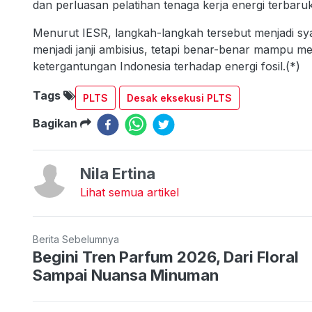
dan perluasan pelatihan tenaga kerja energi terbaru
Menurut IESR, langkah-langkah tersebut menjadi sy
menjadi janji ambisius, tetapi benar-benar mampu m
ketergantungan Indonesia terhadap energi fosil.(*)
Tags
PLTS
Desak eksekusi PLTS
Bagikan
Nila Ertina
Lihat semua artikel
Berita Sebelumnya
Begini Tren Parfum 2026, Dari Floral
Sampai Nuansa Minuman