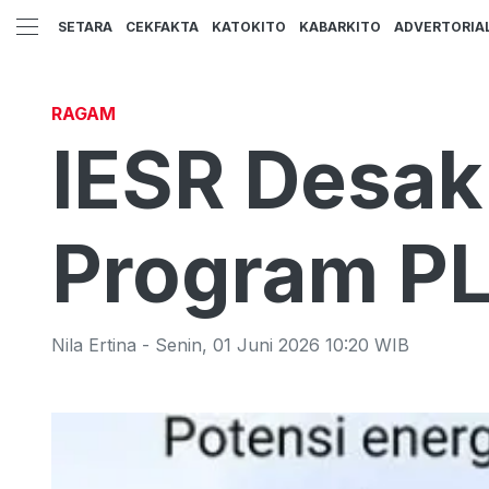
SETARA
CEKFAKTA
KATOKITO
KABARKITO
ADVERTORIA
RAGAM
IESR Desak
Program P
Nila Ertina
-
Senin
,
01 Juni 2026 10:20
WIB