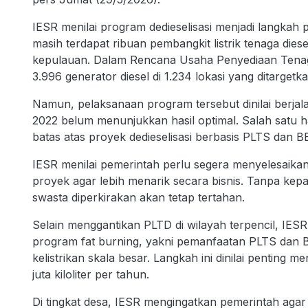
IESR menilai program dedieselisasi menjadi langkah p
masih terdapat ribuan pembangkit listrik tenaga dies
kepulauan. Dalam Rencana Usaha Penyediaan Tenag
3.996 generator diesel di 1.234 lokasi yang ditarge
Namun, pelaksanaan program tersebut dinilai berjal
2022 belum menunjukkan hasil optimal. Salah satu 
batas atas proyek dedieselisasi berbasis PLTS dan B
IESR menilai pemerintah perlu segera menyelesaika
proyek agar lebih menarik secara bisnis. Tanpa kepa
swasta diperkirakan akan tetap tertahan.
Selain menggantikan PLTD di wilayah terpencil, IES
program fat burning, yakni pemanfaatan PLTS dan 
kelistrikan skala besar. Langkah ini dinilai pentin
juta kiloliter per tahun.
Di tingkat desa, IESR mengingatkan pemerintah aga