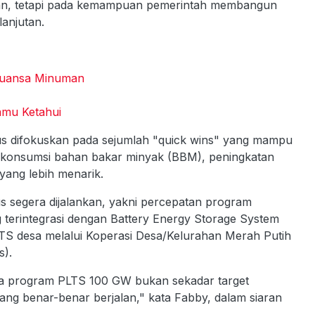
tkan, tetapi pada kemampuan pemerintah membangun
lanjutan.
 Nuansa Minuman
amu Ketahui
s difokuskan pada sejumlah "quick wins" yang mampu
 konsumsi bahan bakar minyak (BBM), peningkatan
i yang lebih menarik.
rus segera dijalankan, yakni percepatan program
g terintegrasi dengan Battery Energy Storage System
S desa melalui Koperasi Desa/Kelurahan Merah Putih
).
wa program PLTS 100 GW bukan sekadar target
 yang benar-benar berjalan," kata Fabby, dalam siaran