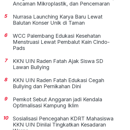
Ancaman Mikroplastik, dan Pencemaran
5
Nurrasa Launching Karya Baru Lewat
Balutan Konser Unik di Taman
6
WCC Palembang Edukasi Kesehatan
Menstruasi Lewat Pembalut Kain Cindo-
Pads
7
KKN UIN Raden Fatah Ajak Siswa SD
Lawan Bullying
8
KKN UIN Raden Fatah Edukasi Cegah
Bullying dan Pernikahan Dini
9
Pemkot Sebut Anggaran jadi Kendala
Optimalisasi Kampung Iklim
10
Sosialisasi Pencegahan KDRT Mahasiswa
KKN UIN Dinilai Tingkatkan Kesadaran