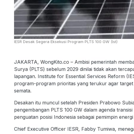
IESR Desak Segera Eksekusi Program PLTS 100 GW (Ist)
JAKARTA, WongKito.co – Ambisi pemerintah memban
Surya (PLTS) sebelum 2029 dinilai tidak akan tercapa
lapangan. Institute for Essential Services Reform 
program-program prioritas yang terukur agar target 
semata.
Desakan itu muncul setelah Presiden Prabowo Sub
pengembangan PLTS 100 GW dalam agenda transisi e
penguatan posisi Indonesia sebagai pemimpin energ
Chief Executive Officer IESR, Fabby Tumiwa, mene