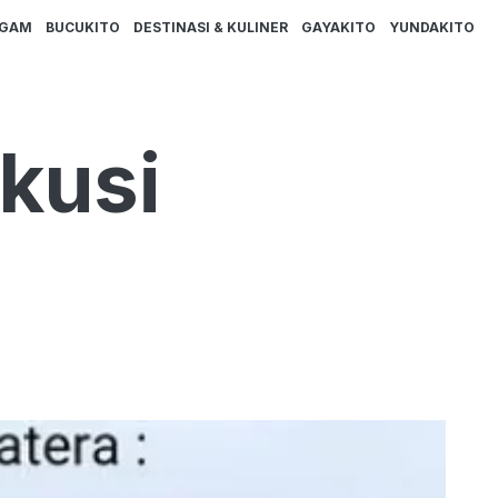
AGAM
BUCUKITO
DESTINASI & KULINER
GAYAKITO
YUNDAKITO
kusi