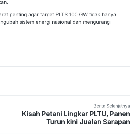
kan.
arat penting agar target PLTS 100 GW tidak hanya
engubah sistem energi nasional dan mengurangi
Berita Selanjutnya
Kisah Petani Lingkar PLTU, Panen
Turun kini Jualan Sarapan