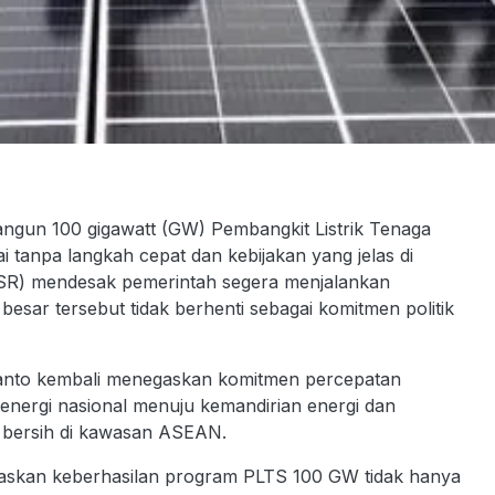
gun 100 gigawatt (GW) Pembangkit Listrik Tenaga
i tanpa langkah cepat dan kebijakan yang jelas di
(IESR) mendesak pemerintah segera menjalankan
besar tersebut tidak berhenti sebagai komitmen politik
ianto kembali menegaskan komitmen percepatan
nergi nasional menuju kemandirian energi dan
i bersih di kawasan ASEAN.
gaskan keberhasilan program PLTS 100 GW tidak hanya