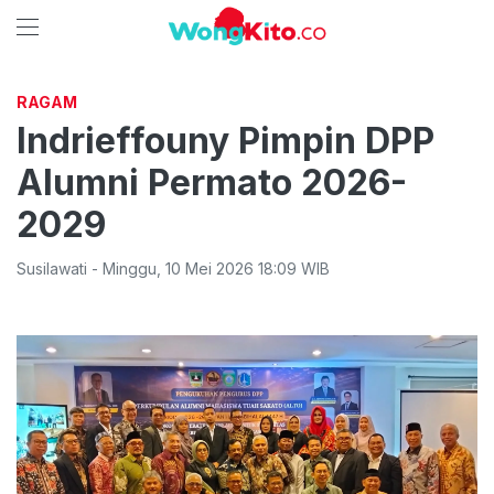
RAGAM
Indrieffouny Pimpin DPP
Alumni Permato 2026-
2029
Susilawati
-
Minggu
,
10 Mei 2026 18:09
WIB