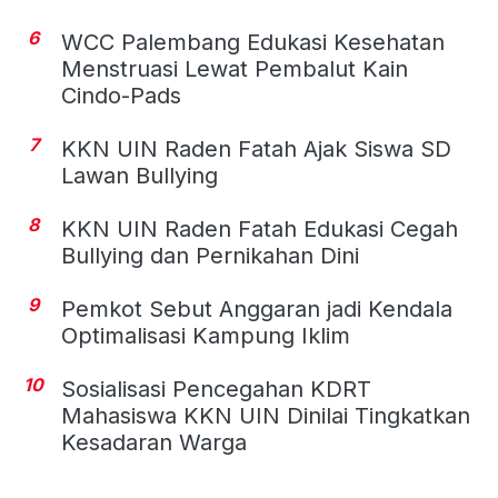
6
WCC Palembang Edukasi Kesehatan
Menstruasi Lewat Pembalut Kain
Cindo-Pads
7
KKN UIN Raden Fatah Ajak Siswa SD
Lawan Bullying
8
KKN UIN Raden Fatah Edukasi Cegah
Bullying dan Pernikahan Dini
9
Pemkot Sebut Anggaran jadi Kendala
Optimalisasi Kampung Iklim
10
Sosialisasi Pencegahan KDRT
Mahasiswa KKN UIN Dinilai Tingkatkan
Kesadaran Warga