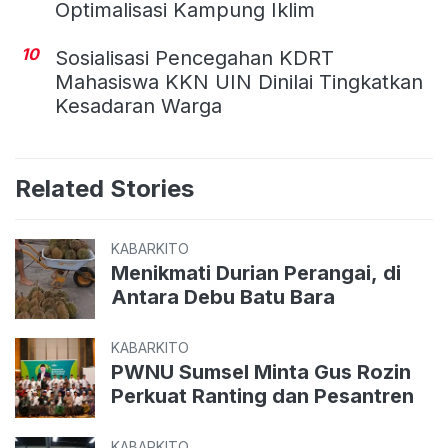
Optimalisasi Kampung Iklim
10
Sosialisasi Pencegahan KDRT
Mahasiswa KKN UIN Dinilai Tingkatkan
Kesadaran Warga
Related Stories
KABARKITO
Menikmati Durian Perangai, di
Antara Debu Batu Bara
KABARKITO
PWNU Sumsel Minta Gus Rozin
Perkuat Ranting dan Pesantren
KABARKITO