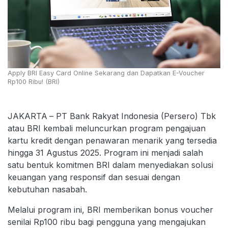
Apply BRI Easy Card Online Sekarang dan Dapatkan E-Voucher
Rp100 Ribu! (BRI)
JAKARTA
– PT Bank Rakyat Indonesia (Persero) Tbk
atau BRI kembali meluncurkan program pengajuan
kartu kredit dengan penawaran menarik yang tersedia
hingga 31 Agustus 2025. Program ini menjadi salah
satu bentuk komitmen BRI dalam menyediakan solusi
keuangan yang responsif dan sesuai dengan
kebutuhan nasabah.
Melalui program ini, BRI memberikan bonus voucher
senilai Rp100 ribu bagi pengguna yang mengajukan