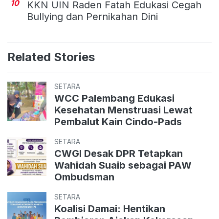
10
KKN UIN Raden Fatah Edukasi Cegah
Bullying dan Pernikahan Dini
Related Stories
SETARA
WCC Palembang Edukasi
Kesehatan Menstruasi Lewat
Pembalut Kain Cindo-Pads
SETARA
CWGI Desak DPR Tetapkan
Wahidah Suaib sebagai PAW
Ombudsman
SETARA
Koalisi Damai: Hentikan