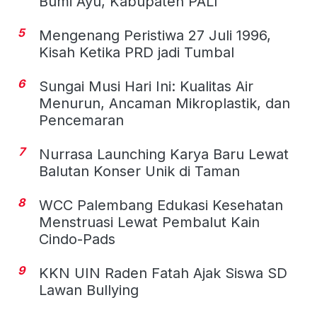
Bumi Ayu, Kabupaten PALI
5
Mengenang Peristiwa 27 Juli 1996,
Kisah Ketika PRD jadi Tumbal
6
Sungai Musi Hari Ini: Kualitas Air
Menurun, Ancaman Mikroplastik, dan
Pencemaran
7
Nurrasa Launching Karya Baru Lewat
Balutan Konser Unik di Taman
8
WCC Palembang Edukasi Kesehatan
Menstruasi Lewat Pembalut Kain
Cindo-Pads
9
KKN UIN Raden Fatah Ajak Siswa SD
Lawan Bullying