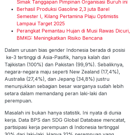
Simak Tanggapan Pimpinan Organisasi Buruh ini
Berhasil Produksi Gasoline 2,3 juta Barel
Semester I, Kilang Pertamina Plaju Optimistis
Lampaui Target 2025
Perangkat Pemantau Hujan di Musi Rawas Dicuri,
BMKG: Meningkatkan Risiko Bencana
Dalam urusan bias gender Indonesia berada di posisi
ke-3 tertinggi di Asia-Pasifik, hanya kalah dari
Tajikistan (100%) dan Pakistan (99,9%). Sebaliknya,
negara-negara maju seperti New Zealand (17,4%),
Australia (27,4%), dan Jepang (34,8%) justru
menunjukkan sebagian besar warganya sudah lebih
setara dalam memandang peran laki-laki dan
perempuan.
Masalah ini bukan hanya statistik. Ini nyata di dunia
kerja. Data BPS dan SDG Global Database mencatat,
partisipasi kerja perempuan di Indonesia tertinggal
30% dari laki-laki. Hanya 32% perempuan yang