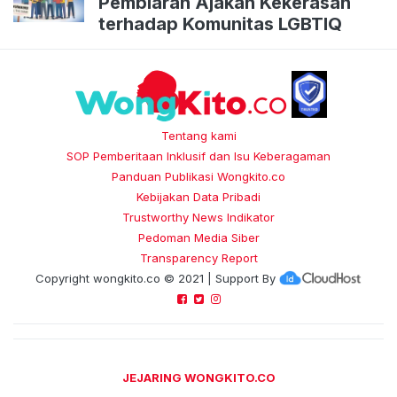
Pembiaran Ajakan Kekerasan
terhadap Komunitas LGBTIQ
Tentang kami
SOP Pemberitaan Inklusif dan Isu Keberagaman
Panduan Publikasi Wongkito.co
Kebijakan Data Pribadi
Trustworthy News Indikator
Pedoman Media Siber
Transparency Report
Copyright
wongkito.co
© 2021 | Support By
JEJARING WONGKITO.CO