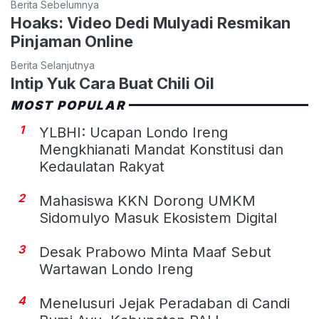
Berita Sebelumnya
Hoaks: Video Dedi Mulyadi Resmikan
Pinjaman Online
Berita Selanjutnya
Intip Yuk Cara Buat Chili Oil
MOST POPULAR
1
YLBHI: Ucapan Londo Ireng
Mengkhianati Mandat Konstitusi dan
Kedaulatan Rakyat
2
Mahasiswa KKN Dorong UMKM
Sidomulyo Masuk Ekosistem Digital
3
Desak Prabowo Minta Maaf Sebut
Wartawan Londo Ireng
4
Menelusuri Jejak Peradaban di Candi