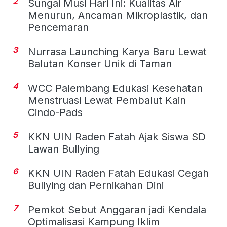
2
Sungai Musi Hari Ini: Kualitas Air
Menurun, Ancaman Mikroplastik, dan
Pencemaran
3
Nurrasa Launching Karya Baru Lewat
Balutan Konser Unik di Taman
4
WCC Palembang Edukasi Kesehatan
Menstruasi Lewat Pembalut Kain
Cindo-Pads
5
KKN UIN Raden Fatah Ajak Siswa SD
Lawan Bullying
6
KKN UIN Raden Fatah Edukasi Cegah
Bullying dan Pernikahan Dini
7
Pemkot Sebut Anggaran jadi Kendala
Optimalisasi Kampung Iklim