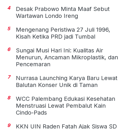
4
Desak Prabowo Minta Maaf Sebut
Wartawan Londo Ireng
5
Mengenang Peristiwa 27 Juli 1996,
Kisah Ketika PRD jadi Tumbal
6
Sungai Musi Hari Ini: Kualitas Air
Menurun, Ancaman Mikroplastik, dan
Pencemaran
7
Nurrasa Launching Karya Baru Lewat
Balutan Konser Unik di Taman
8
WCC Palembang Edukasi Kesehatan
Menstruasi Lewat Pembalut Kain
Cindo-Pads
9
KKN UIN Raden Fatah Ajak Siswa SD