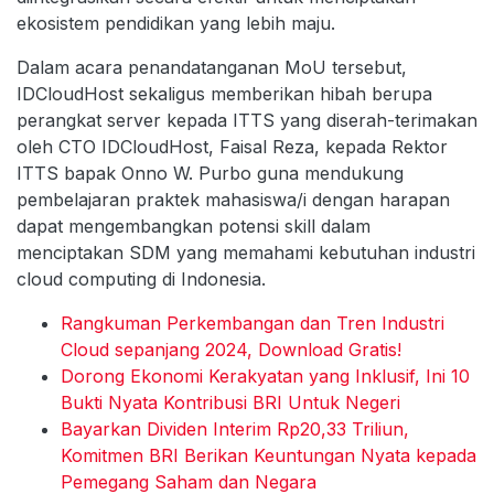
ekosistem pendidikan yang lebih maju.
Dalam acara penandatanganan MoU tersebut,
IDCloudHost sekaligus memberikan hibah berupa
perangkat server kepada ITTS yang diserah-terimakan
oleh CTO IDCloudHost, Faisal Reza, kepada Rektor
ITTS bapak Onno W. Purbo guna mendukung
pembelajaran praktek mahasiswa/i dengan harapan
dapat mengembangkan potensi skill dalam
menciptakan SDM yang memahami kebutuhan industri
cloud computing di Indonesia.
Rangkuman Perkembangan dan Tren Industri
Cloud sepanjang 2024, Download Gratis!
Dorong Ekonomi Kerakyatan yang Inklusif, Ini 10
Bukti Nyata Kontribusi BRI Untuk Negeri
Bayarkan Dividen Interim Rp20,33 Triliun,
Komitmen BRI Berikan Keuntungan Nyata kepada
Pemegang Saham dan Negara