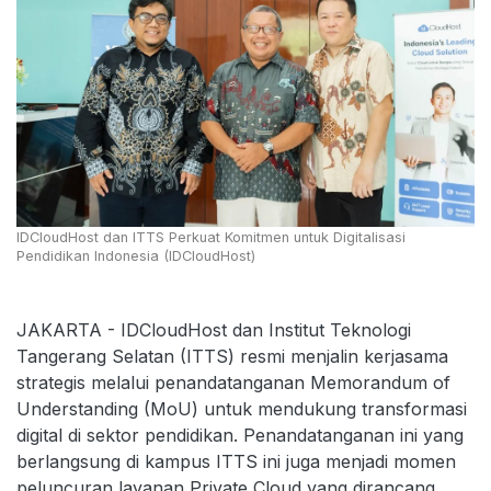
IDCloudHost dan ITTS Perkuat Komitmen untuk Digitalisasi
Pendidikan Indonesia (IDCloudHost)
JAKARTA - IDCloudHost dan Institut Teknologi
Tangerang Selatan (ITTS) resmi menjalin kerjasama
strategis melalui penandatanganan Memorandum of
Understanding (MoU) untuk mendukung transformasi
digital di sektor pendidikan. Penandatanganan ini yang
berlangsung di kampus ITTS ini juga menjadi momen
peluncuran layanan Private Cloud yang dirancang