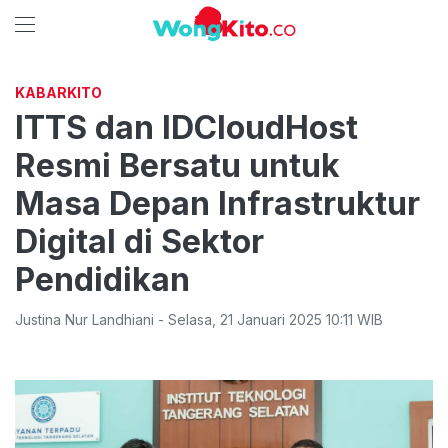
KABARKITO
ITTS dan IDCloudHost
Resmi Bersatu untuk
Masa Depan Infrastruktur
Digital di Sektor
Pendidikan
Justina Nur Landhiani
-
Selasa
,
21 Januari 2025 10:11
WIB