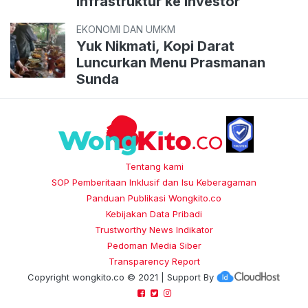
Infrastruktur ke Investor
EKONOMI DAN UMKM
Yuk Nikmati, Kopi Darat
Luncurkan Menu Prasmanan
Sunda
Tentang kami
SOP Pemberitaan Inklusif dan Isu Keberagaman
Panduan Publikasi Wongkito.co
Kebijakan Data Pribadi
Trustworthy News Indikator
Pedoman Media Siber
Transparency Report
Copyright
wongkito.co
© 2021 | Support By