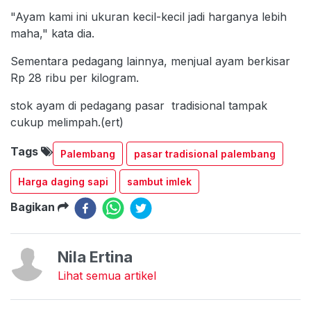
"Ayam kami ini ukuran kecil-kecil jadi harganya lebih
maha," kata dia.
Sementara pedagang lainnya, menjual ayam berkisar
Rp 28 ribu per kilogram.
stok ayam di pedagang pasar tradisional tampak
cukup melimpah.(ert)
Tags
Palembang
pasar tradisional palembang
Harga daging sapi
sambut imlek
Bagikan
Nila Ertina
Lihat semua artikel