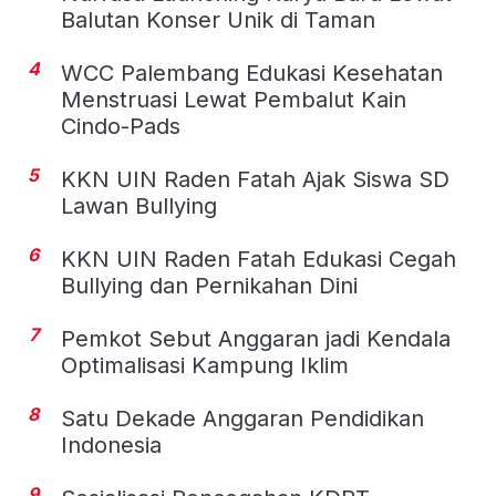
Balutan Konser Unik di Taman
4
WCC Palembang Edukasi Kesehatan
Menstruasi Lewat Pembalut Kain
Cindo-Pads
5
KKN UIN Raden Fatah Ajak Siswa SD
Lawan Bullying
6
KKN UIN Raden Fatah Edukasi Cegah
Bullying dan Pernikahan Dini
7
Pemkot Sebut Anggaran jadi Kendala
Optimalisasi Kampung Iklim
8
Satu Dekade Anggaran Pendidikan
Indonesia
9