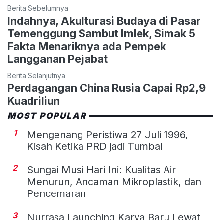
Berita Sebelumnya
Indahnya, Akulturasi Budaya di Pasar
Temenggung Sambut Imlek, Simak 5
Fakta Menariknya ada Pempek
Langganan Pejabat
Berita Selanjutnya
Perdagangan China Rusia Capai Rp2,9
Kuadriliun
MOST POPULAR
1
Mengenang Peristiwa 27 Juli 1996,
Kisah Ketika PRD jadi Tumbal
2
Sungai Musi Hari Ini: Kualitas Air
Menurun, Ancaman Mikroplastik, dan
Pencemaran
3
Nurrasa Launching Karya Baru Lewat