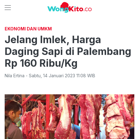
EKONOMI DAN UMKM
Jelang Imlek, Harga
Daging Sapi di Palembang
Rp 160 Ribu/Kg
Nila Ertina
-
Sabtu
,
14 Januari 2023 11:08
WIB