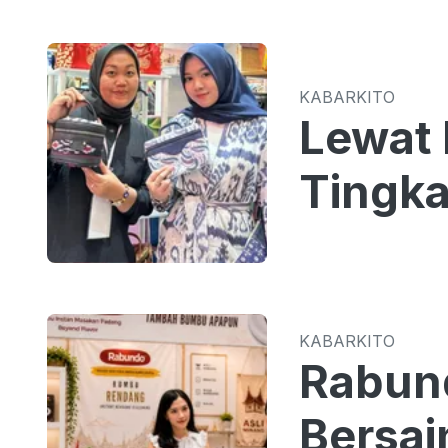
KABARKITO
Lewat 
Tingka
KABARKITO
Rabun
Bersa