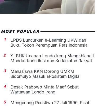
MOST POPULAR
1
LPDS Luncurkan e-Learning UKW dan
Buku Tokoh Perempuan Pers Indonesia
2
YLBHI: Ucapan Londo Ireng Mengkhianati
Mandat Konstitusi dan Kedaulatan Rakyat
3
Mahasiswa KKN Dorong UMKM
Sidomulyo Masuk Ekosistem Digital
4
Desak Prabowo Minta Maaf Sebut
Wartawan Londo Ireng
5
Mengenang Peristiwa 27 Juli 1996, Kisah