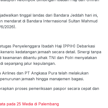
jadwalkan tinggal landas dari Bandara Jeddah hari ini,
akan mendarat di Bandara Internasional Sultan Mahmud
/6/2026).
 Petugas Penyelenggara Ibadah Haji (PPIH) Debarkasi
enario kedatangan jemaah secara detail. Sinergi tanpa
perti keamanan dibantu pihak TNI dan Polri menyatakan
i sepanjang jalur kepulangan.
a Airlines dan PT Angkasa Pura telah melakukan
s penurunan jemaah hingga manajemen bagasi.
erapkan proses pemeriksaan paspor secara cepat dan
ata pada 25 Media di Palembang