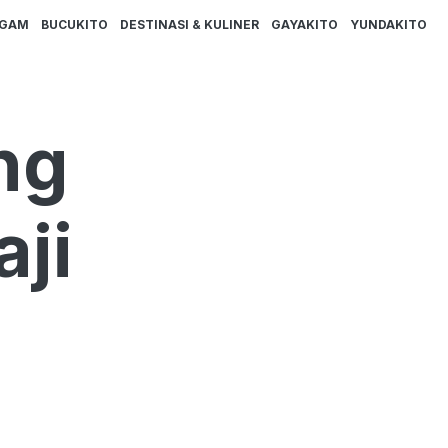
AGAM
BUCUKITO
DESTINASI & KULINER
GAYAKITO
YUNDAKITO
ng
ji