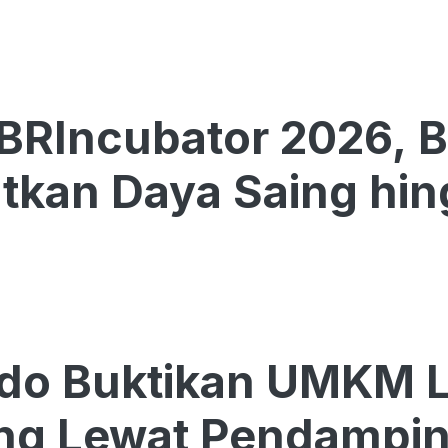
BRIncubator 2026, 
tkan Daya Saing hin
do Buktikan UMKM Lo
ing Lewat Pendampi