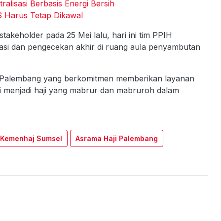
alisasi Berbasis Energi Bersih
S Harus Tetap Dikawal
takeholder pada 25 Mei lalu, hari ini tim PPIH
sasi dan pengecekan akhir di ruang aula penyambutan
i Palembang yang berkomitmen memberikan layanan
i menjadi haji yang mabrur dan mabruroh dalam
 Kemenhaj Sumsel
Asrama Haji Palembang