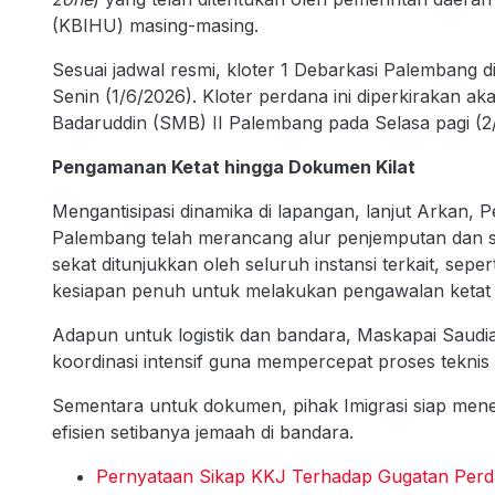
(KBIHU) masing-masing.
Sesuai jadwal resmi, kloter 1 Debarkasi Palembang di
Senin (1/6/2026). Kloter perdana ini diperkirakan 
Badaruddin (SMB) II Palembang pada Selasa pagi (2
Pengamanan Ketat hingga Dokumen Kilat
Mengantisipasi dinamika di lapangan, lanjut Arkan,
Palembang telah merancang alur penjemputan dan sk
sekat ditunjukkan oleh seluruh instansi terkait, se
kesiapan penuh untuk melakukan pengawalan ketat d
Adapun untuk logistik dan bandara, Maskapai Saudi
koordinasi intensif guna mempercepat proses tekni
Sementara untuk dokumen, pihak Imigrasi siap men
efisien setibanya jemaah di bandara.
Pernyataan Sikap KKJ Terhadap Gugatan Perd