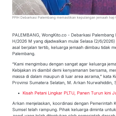
PPIH Debarkasi Palembang memastikan kepulangan jemaah haji ta
PALEMBANG, WongKito.co - Debarkasi Palembang be
H/2026 M yang dijadwalkan mulai Selasa (2/6/2026
asal berjalan tertib, keluarga jemaah diimbau tidak
Palembang.
“Kami mengimbau dengan sangat agar keluarga jema
Kebijakan ini diambil demi kenyamanan bersama, m
massa di dalam maupun di luar area asrama,” kata 
Provinsi Sumatera Selatan, M. Arkan Nurwahiddin, S
Kisah Petani Lingkar PLTU, Panen Turun kini 
Arkan menjelaskan, koordinasi dengan Pemerintah 
Sumsel telah rampung. Pihak keluarga diminta untuk s
zone
) yang telah ditentukan oleh pemerintah daer