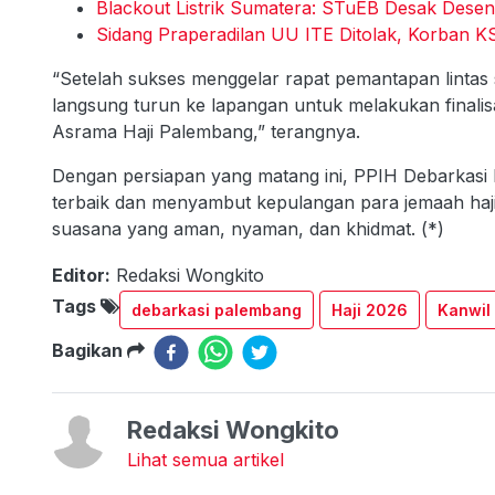
Blackout Listrik Sumatera: STuEB Desak Desentr
Sidang Praperadilan UU ITE Ditolak, Korban K
“Setelah sukses menggelar rapat pemantapan lintas s
langsung turun ke lapangan untuk melakukan finali
Asrama Haji Palembang,” terangnya.
Dengan persiapan yang matang ini, PPIH Debarkas
terbaik dan menyambut kepulangan para jemaah haj
suasana yang aman, nyaman, dan khidmat. (*)
Editor:
Redaksi Wongkito
Tags
debarkasi palembang
Haji 2026
Kanwil
Bagikan
Redaksi Wongkito
Lihat semua artikel