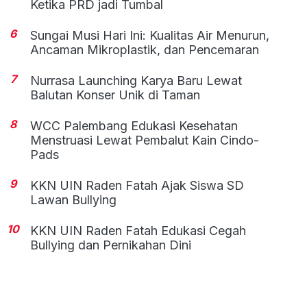
Ketika PRD jadi Tumbal
6
Sungai Musi Hari Ini: Kualitas Air Menurun,
Ancaman Mikroplastik, dan Pencemaran
7
Nurrasa Launching Karya Baru Lewat
Balutan Konser Unik di Taman
8
WCC Palembang Edukasi Kesehatan
Menstruasi Lewat Pembalut Kain Cindo-
Pads
9
KKN UIN Raden Fatah Ajak Siswa SD
Lawan Bullying
10
KKN UIN Raden Fatah Edukasi Cegah
Bullying dan Pernikahan Dini