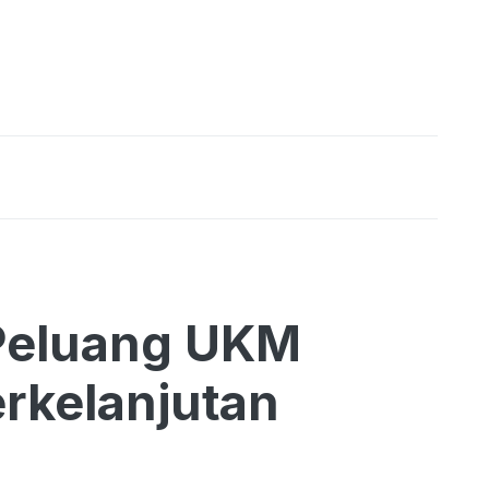
Peluang UKM
rkelanjutan