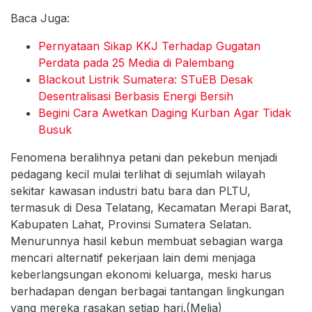
Baca Juga:
Pernyataan Sikap KKJ Terhadap Gugatan
Perdata pada 25 Media di Palembang
Blackout Listrik Sumatera: STuEB Desak
Desentralisasi Berbasis Energi Bersih
Begini Cara Awetkan Daging Kurban Agar Tidak
Busuk
Fenomena beralihnya petani dan pekebun menjadi
pedagang kecil mulai terlihat di sejumlah wilayah
sekitar kawasan industri batu bara dan PLTU,
termasuk di Desa Telatang, Kecamatan Merapi Barat,
Kabupaten Lahat, Provinsi Sumatera Selatan.
Menurunnya hasil kebun membuat sebagian warga
mencari alternatif pekerjaan lain demi menjaga
keberlangsungan ekonomi keluarga, meski harus
berhadapan dengan berbagai tantangan lingkungan
yang mereka rasakan setiap hari.(Melia)