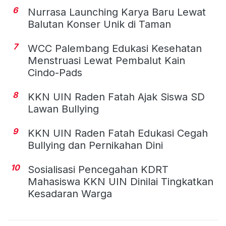
6
Nurrasa Launching Karya Baru Lewat
Balutan Konser Unik di Taman
7
WCC Palembang Edukasi Kesehatan
Menstruasi Lewat Pembalut Kain
Cindo-Pads
8
KKN UIN Raden Fatah Ajak Siswa SD
Lawan Bullying
9
KKN UIN Raden Fatah Edukasi Cegah
Bullying dan Pernikahan Dini
10
Sosialisasi Pencegahan KDRT
Mahasiswa KKN UIN Dinilai Tingkatkan
Kesadaran Warga