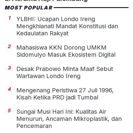
MOST POPULAR
1
YLBHI: Ucapan Londo Ireng
Mengkhianati Mandat Konstitusi dan
Kedaulatan Rakyat
2
Mahasiswa KKN Dorong UMKM
Sidomulyo Masuk Ekosistem Digital
3
Desak Prabowo Minta Maaf Sebut
Wartawan Londo Ireng
4
Mengenang Peristiwa 27 Juli 1996,
Kisah Ketika PRD jadi Tumbal
5
Sungai Musi Hari Ini: Kualitas Air
Menurun, Ancaman Mikroplastik, dan
Pencemaran