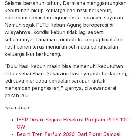
Selama bertahun-tahun, Darmiana menggantungkan
kebutuhan hidup keluarga dari hasil berkebun,
menanam cabai dan jagung serta beragam sayuran.
Namun sejak PLTU Keban Agung beroperasi di
wilayahnya, kondisi kebun tidak lagi seperti
sebelumnya. Tanaman tumbuh kurang optimal dan
hasil panen terus menurun sehingga penghasilan
keluarga ikut berkurang.
“Dulu hasil kebun masih bisa memenuhi kebutuhan
hidup sehari-hari. Sekarang hasilnya jauh berkurang,
jadi saya mencoba berjualan sarapan untuk
menambah penghasilan,” ujarnya, diwawancarai
pekan lalu.
Baca Juga:
IESR Desak Segera Eksekusi Program PLTS 100
GW
Begini Tren Parfum 2026, Dari Floral Sampai