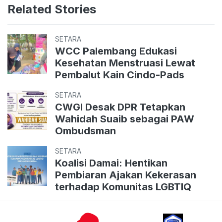
Related Stories
SETARA
WCC Palembang Edukasi
Kesehatan Menstruasi Lewat
Pembalut Kain Cindo-Pads
SETARA
CWGI Desak DPR Tetapkan
Wahidah Suaib sebagai PAW
Ombudsman
SETARA
Koalisi Damai: Hentikan
Pembiaran Ajakan Kekerasan
terhadap Komunitas LGBTIQ