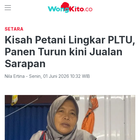
SETARA
Kisah Petani Lingkar PLTU,
Panen Turun kini Jualan
Sarapan
Nila Ertina
-
Senin
,
01 Juni 2026 10:32
WIB