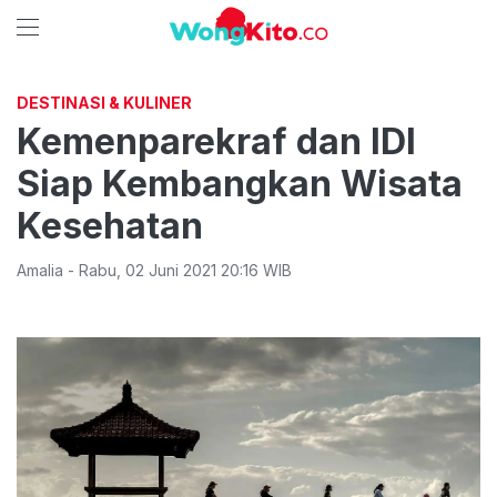
DESTINASI & KULINER
Kemenparekraf dan IDI
Siap Kembangkan Wisata
Kesehatan
Amalia
-
Rabu
,
02 Juni 2021 20:16
WIB