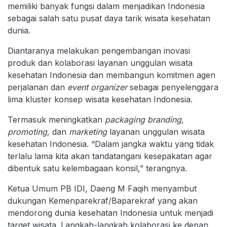
memiliki banyak fungsi dalam menjadikan Indonesia
sebagai salah satu pusat daya tarik wisata kesehatan
dunia.
Diantaranya melakukan pengembangan inovasi
produk dan kolaborasi layanan unggulan wisata
kesehatan Indonesia dan membangun komitmen agen
perjalanan dan
event organizer
sebagai penyelenggara
lima kluster konsep wisata kesehatan Indonesia.
Termasuk meningkatkan
packaging branding,
promoting,
dan
marketing
layanan unggulan wisata
kesehatan Indonesia. “Dalam jangka waktu yang tidak
terlalu lama kita akan tandatangani kesepakatan agar
dibentuk satu kelembagaan konsil,” terangnya.
Ketua Umum PB IDI, Daeng M Faqih menyambut
dukungan Kemenparekraf/Baparekraf yang akan
mendorong dunia kesehatan Indonesia untuk menjadi
target wisata. Langkah-langkah kolaborasi ke depan