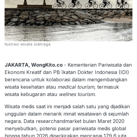
Ilustrasi wisata olahraga.
JAKARTA, WongKito.co
- Kementerian Pariwisata dan
Ekonomi Kreatif dan PB Ikatan Dokter Indonesia (IDI)
berencana untuk kolaborasi dalam mengembangkan
wisata kesehatan atau
medical tourism
, termasuk
wisata kebugaran atau
wellnes tourism
.
Wisata medis saat ini menjadi salah satu yang dijadikan
unggulan dalam menarik minat wisatawan di sejumlah
negara. Data researchandmarket bulan Maret 2020
menyebutkan, potensi pasar pariwisata medis global
hingga tahun 2026 diperkirakan mencapai 179,6 juta