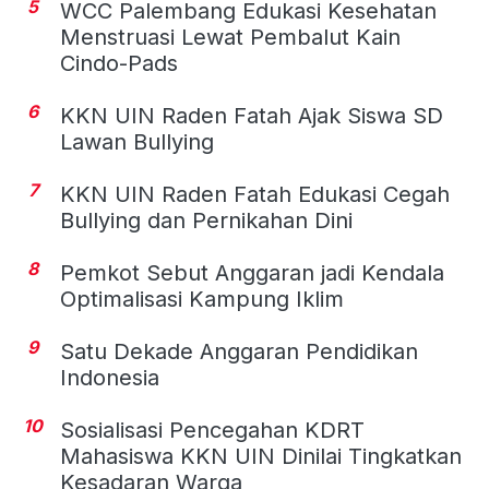
5
WCC Palembang Edukasi Kesehatan
Menstruasi Lewat Pembalut Kain
Cindo-Pads
6
KKN UIN Raden Fatah Ajak Siswa SD
Lawan Bullying
7
KKN UIN Raden Fatah Edukasi Cegah
Bullying dan Pernikahan Dini
8
Pemkot Sebut Anggaran jadi Kendala
Optimalisasi Kampung Iklim
9
Satu Dekade Anggaran Pendidikan
Indonesia
10
Sosialisasi Pencegahan KDRT
Mahasiswa KKN UIN Dinilai Tingkatkan
Kesadaran Warga