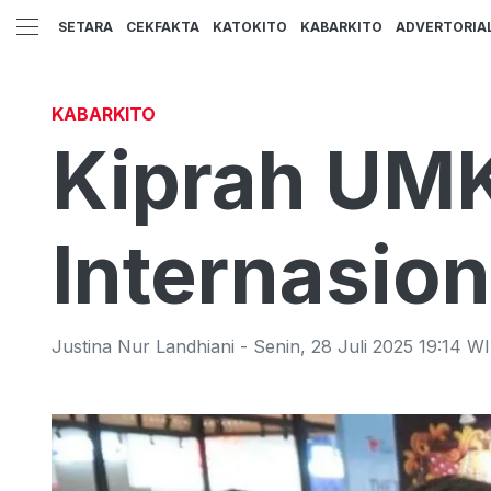
SETARA
CEKFAKTA
KATOKITO
KABARKITO
ADVERTORIA
KABARKITO
Kiprah UMK
Internasio
Justina Nur Landhiani
-
Senin
,
28 Juli 2025 19:14
WI