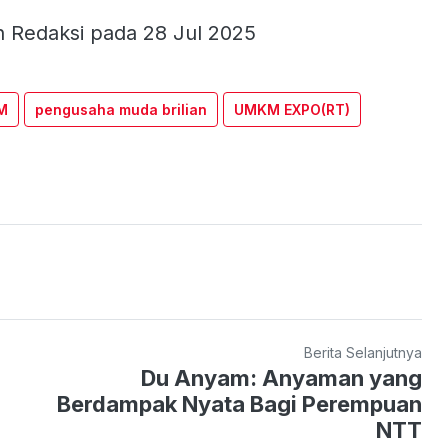
h Redaksi pada 28 Jul 2025
M
pengusaha muda brilian
UMKM EXPO(RT)
Berita Selanjutnya
Du Anyam: Anyaman yang
Berdampak Nyata Bagi Perempuan
NTT