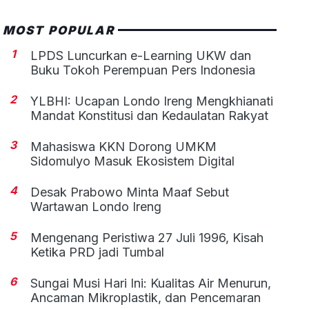
MOST POPULAR
1
LPDS Luncurkan e-Learning UKW dan
Buku Tokoh Perempuan Pers Indonesia
2
YLBHI: Ucapan Londo Ireng Mengkhianati
Mandat Konstitusi dan Kedaulatan Rakyat
3
Mahasiswa KKN Dorong UMKM
Sidomulyo Masuk Ekosistem Digital
4
Desak Prabowo Minta Maaf Sebut
Wartawan Londo Ireng
5
Mengenang Peristiwa 27 Juli 1996, Kisah
Ketika PRD jadi Tumbal
6
Sungai Musi Hari Ini: Kualitas Air Menurun,
Ancaman Mikroplastik, dan Pencemaran