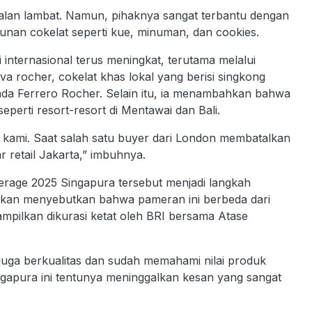
alan lambat. Namun, pihaknya sangat terbantu dengan
unan cokelat seperti kue, minuman, dan cookies.
internasional terus meningkat, terutama melalui
va rocher, cokelat khas lokal yang berisi singkong
ada Ferrero Rocher. Selain itu, ia menambahkan bahwa
perti resort-resort di Mentawai dan Bali.
uk kami. Saat salah satu buyer dari London membatalkan
 retail Jakarta,” imbuhnya.
erage 2025 Singapura tersebut menjadi langkah
ahkan menyebutkan bahwa pameran ini berbeda dari
tampilkan dikurasi ketat oleh BRI bersama Atase
 juga berkualitas dan sudah memahami nilai produk
ngapura ini tentunya meninggalkan kesan yang sangat