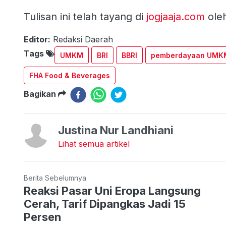
Tulisan ini telah tayang di
jogjaaja.com
ole
Editor:
Redaksi Daerah
Tags
UMKM
BRI
BBRI
pemberdayaan UMK
FHA Food & Beverages
Bagikan
Justina Nur Landhiani
Lihat semua artikel
Berita Sebelumnya
Reaksi Pasar Uni Eropa Langsung
Cerah, Tarif Dipangkas Jadi 15
Persen