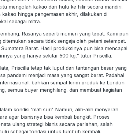
u mengolah kakao dari hulu ke hilir secara mandiri.
 kakao hingga pengemasan akhir, dilakukan di
kal sebagai mitra.
erkembang. Rasanya seperti momen yang tepat. Kami pun
 ditemukan secara tidak sengaja oleh petani setempat.
m Sumatera Barat. Hasil produksinya pun bisa mencapai
innya yang hanya sekitar 500 kg,” tutur Priscilla.
, Priscilla tetap tak luput dari tantangan besar yang
asa pandemi menjadi masa yang sangat berat. Padahal
nternasional, bahkan sempat kirim produk ke London
ang, semua buyer menghilang, dan membuat kegiatan
am kondisi ‘mati suri’. Namun, alih-alih menyerah,
ara agar bisnisnya bisa kembali bangkit. Proses
enata ulang strategi bisnis secara perlahan, salah
hulu sebagai fondasi untuk tumbuh kembali.