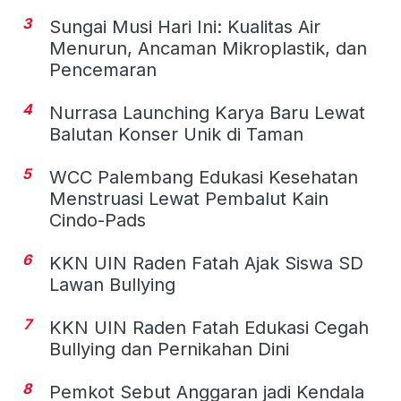
3
Sungai Musi Hari Ini: Kualitas Air
Menurun, Ancaman Mikroplastik, dan
Pencemaran
4
Nurrasa Launching Karya Baru Lewat
Balutan Konser Unik di Taman
5
WCC Palembang Edukasi Kesehatan
Menstruasi Lewat Pembalut Kain
Cindo-Pads
6
KKN UIN Raden Fatah Ajak Siswa SD
Lawan Bullying
7
KKN UIN Raden Fatah Edukasi Cegah
Bullying dan Pernikahan Dini
8
Pemkot Sebut Anggaran jadi Kendala