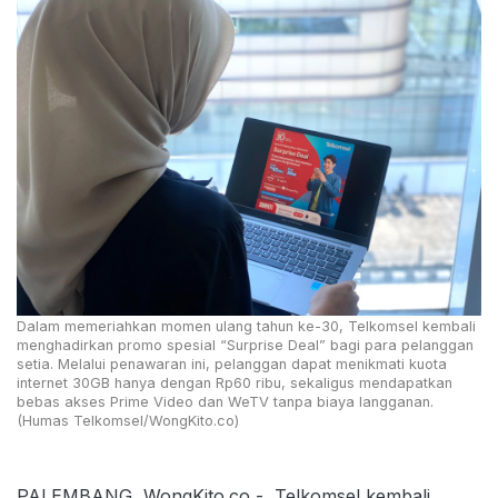
Dalam memeriahkan momen ulang tahun ke-30, Telkomsel kembali
menghadirkan promo spesial “Surprise Deal” bagi para pelanggan
setia. Melalui penawaran ini, pelanggan dapat menikmati kuota
internet 30GB hanya dengan Rp60 ribu, sekaligus mendapatkan
bebas akses Prime Video dan WeTV tanpa biaya langganan.
(Humas Telkomsel/WongKito.co)
PALEMBANG, WongKito.co - Telkomsel kembali