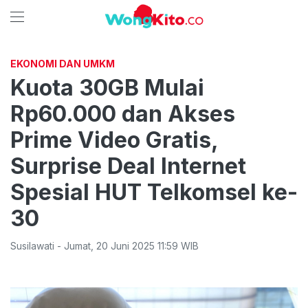
EKONOMI DAN UMKM
Kuota 30GB Mulai
Rp60.000 dan Akses
Prime Video Gratis,
Surprise Deal Internet
Spesial HUT Telkomsel ke-
30
Susilawati
-
Jumat
,
20 Juni 2025 11:59
WIB