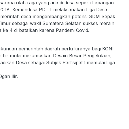
 sarana olah raga yang ada di desa seperti Lapangan
, 2018, Kemendesa PDTT melaksanakan Liga Desa
emerintah desa mengembangkan potensi SDM Sepak
mur sebagai wakil Sumatera Selatan sukses meraih
usantara ke 4 di batalkan karena Pandemi Covid.
 dukungan pemerintah daerah perlu kiranya bagi KONI
n Ilir mulai merumuskan Desain Besar Pengelolaan,
dikan Desa sebagai Subjek Partisipatif memulai Liga
lir.