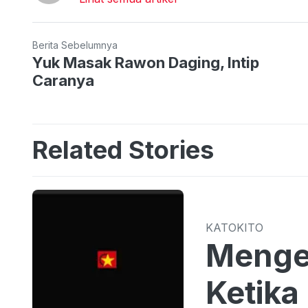
Berita Sebelumnya
Yuk Masak Rawon Daging, Intip
Caranya
Related Stories
KATOKITO
Mengen
Ketika