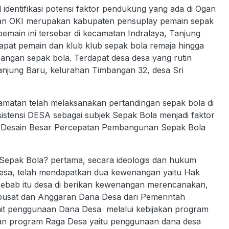
 identifikasi potensi faktor pendukung yang ada di Ogan
karan OKI merupakan kabupaten pensuplay pemain sepak
emain ini tersebar di kecamatan Indralaya, Tanjung
dapat pemain dan klub klub sepak bola remaja hingga
apangan sepak bola. Terdapat desa desa yang rutin
njung Baru, kelurahan Timbangan 32, desa Sri
atan telah melaksanakan pertandingan sepak bola di
r eksistensi DESA sebagai subjek Sepak Bola menjadi faktor
san Desain Besar Percepatan Pembangunan Sepak Bola
epak Bola? pertama, secara ideologis dan hukum
Desa, telah mendapatkan dua kewenangan yaitu Hak
sebab itu desa di berikan kewenangan merencanakan,
pusat dan Anggaran Dana Desa dari Pemerintah
it penggunaan Dana Desa melalui kebijakan program
n program Raga Desa yaitu penggunaan dana desa