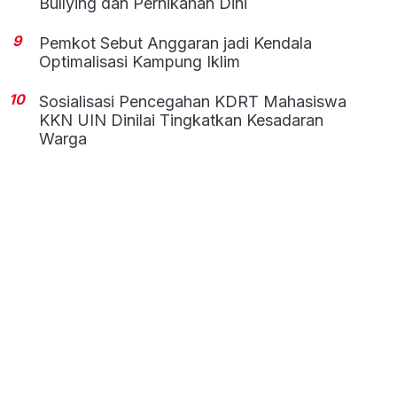
Bullying dan Pernikahan Dini
9
Pemkot Sebut Anggaran jadi Kendala
Optimalisasi Kampung Iklim
10
Sosialisasi Pencegahan KDRT Mahasiswa
KKN UIN Dinilai Tingkatkan Kesadaran
Warga