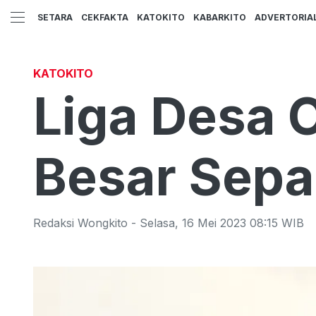
SETARA
CEKFAKTA
KATOKITO
KABARKITO
ADVERTORIA
KATOKITO
Liga Desa O
Besar Sepak
Redaksi Wongkito
-
Selasa
,
16 Mei 2023 08:15
WIB