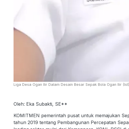
Liga Desa Ogan Ilir Dalam Desain Besar Sepak Bola Ogan Ilir (Ist
Oleh: Eka Subakti, SE**
KOMITMEN pemerintah pusat untuk memajukan Sepak
tahun 2019 tentang Pembangunan Percepatan Sepak B