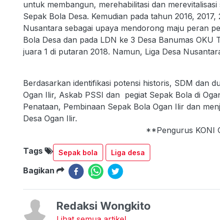
untuk membangun, merehabilitasi dan merevitalisasi
Sepak Bola Desa. Kemudian pada tahun 2016, 2017
Nusantara sebagai upaya mendorong maju peran p
Bola Desa dan pada LDN ke 3 Desa Banumas OKU Ti
juara 1 di putaran 2018. Namun, Liga Desa N
Berdasarkan identifikasi potensi historis, SDM dan
Ogan Ilir, Askab PSSI dan pegiat Sepak Bola di Oga
Penataan, Pembinaan Sepak Bola Ogan Ilir dan menja
Desa Ogan Ilir.
**Pengurus KONI Ogan I
Tags
Sepak bola
Liga desa
Bagikan
Redaksi Wongkito
Lihat semua artikel