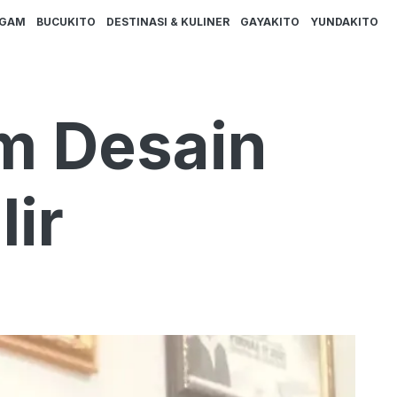
AGAM
BUCUKITO
DESTINASI & KULINER
GAYAKITO
YUNDAKITO
am Desain
lir