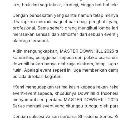
lain, baik dari segi teknik, strategi, hingga hal-hal t
Dengan pendekatan yang santai namun tetap menyaji
diharapkan menjadi magnet baru bagi penghobi yang i
profesional. Sama seperti orang mengikuti lomba lari 
merasakan sensasi dan atmosfer dari sebuah event
olahraga tersebut.
Aldin mengungkapkan, MASTER DOWNHILL 2025 tela
komunitas, penggemar sepeda dan pelaku usaha di i
downhill bukan hanya olahraga ekstrem, tetapi juga
rutin. Apalagi event seperti ini juga memberikan d
berada di lokasi kegiatan.
“Kami mengucapkan terima kasih kepada rekan-re
event-event sepeda, khususnya Downhill di Indones
menyambut seri perdana MASTER DOWNHILL 2025 den
Series menjadi event yang ditunggu-tunggu oleh para
Dengan suksesnya seri perdana Shredding Series, 