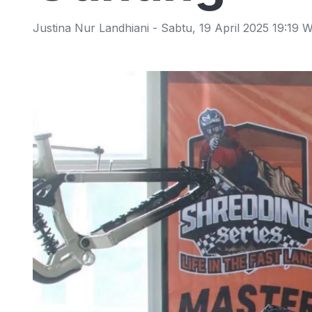
Justina Nur Landhiani
-
Sabtu
,
19 April 2025 19:19
W