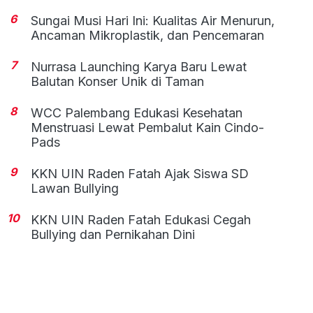
6
Sungai Musi Hari Ini: Kualitas Air Menurun,
Ancaman Mikroplastik, dan Pencemaran
7
Nurrasa Launching Karya Baru Lewat
Balutan Konser Unik di Taman
8
WCC Palembang Edukasi Kesehatan
Menstruasi Lewat Pembalut Kain Cindo-
Pads
9
KKN UIN Raden Fatah Ajak Siswa SD
Lawan Bullying
10
KKN UIN Raden Fatah Edukasi Cegah
Bullying dan Pernikahan Dini