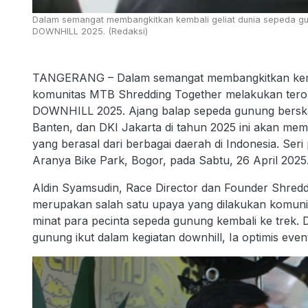
Dalam semangat membangkitkan kembali geliat dunia sepeda gu
DOWNHILL 2025. (Redaksi)
TANGERANG – Dalam semangat membangkitkan kembal
komunitas MTB Shredding Together melakukan ter
DOWNHILL 2025. Ajang balap sepeda gunung berskal
Banten, dan DKI Jakarta di tahun 2025 ini akan me
yang berasal dari berbagai daerah di Indonesia. S
Aranya Bike Park, Bogor, pada Sabtu, 26 April 2025
Aldin Syamsudin, Race Director dan Founder Shr
merupakan salah satu upaya yang dilakukan komuni
minat para pecinta sepeda gunung kembali ke trek.
gunung ikut dalam kegiatan downhill, Ia optimis eve