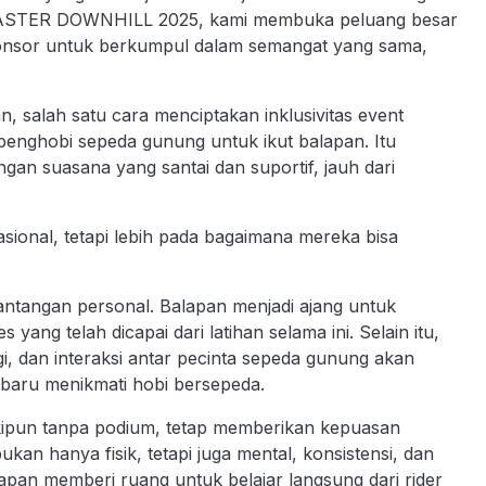
 MASTER DOWNHILL 2025, kami membuka peluang besar
sponsor untuk berkumpul dalam semangat yang sama,
 salah satu cara menciptakan inklusivitas event
penghobi sepeda gunung untuk ikut balapan. Itu
ngan suasana yang santai dan suportif, jauh dari
asional, tetapi lebih pada bagaimana mereka bisa
 tantangan personal. Balapan menjadi ajang untuk
 yang telah dicapai dari latihan selama ini. Selain itu,
i, dan interaksi antar pecinta sepeda gunung akan
baru menikmati hobi bersepeda.
kipun tanpa podium, tetap memberikan kepuasan
bukan hanya fisik, tetapi juga mental, konsistensi, dan
apan memberi ruang untuk belajar langsung dari rider