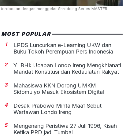
n terobosan dengan menggelar Shredding Series MASTER
MOST POPULAR
1
LPDS Luncurkan e-Learning UKW dan
Buku Tokoh Perempuan Pers Indonesia
2
YLBHI: Ucapan Londo Ireng Mengkhianati
Mandat Konstitusi dan Kedaulatan Rakyat
3
Mahasiswa KKN Dorong UMKM
Sidomulyo Masuk Ekosistem Digital
4
Desak Prabowo Minta Maaf Sebut
Wartawan Londo Ireng
5
Mengenang Peristiwa 27 Juli 1996, Kisah
Ketika PRD jadi Tumbal