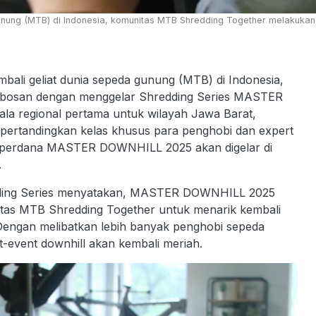
nung (MTB) di Indonesia, komunitas MTB Shredding Together melakuka
i geliat dunia sepeda gunung (MTB) di Indonesia,
obosan dengan menggelar Shredding Series MASTER
a regional pertama untuk wilayah Jawa Barat,
mpertandingkan kelas khusus para penghobi dan expert
eri perdana MASTER DOWNHILL 2025 akan digelar di
.
edding Series menyatakan, MASTER DOWNHILL 2025
tas MTB Shredding Together untuk menarik kembali
 Dengan melibatkan lebih banyak penghobi sepeda
nt-event downhill akan kembali meriah.