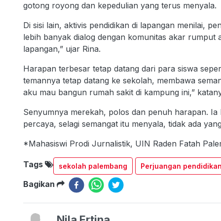
gotong royong dan kepedulian yang terus menyala.
Di sisi lain, aktivis pendidikan di lapangan menilai,
lebih banyak dialog dengan komunitas akar rumput
lapangan,” ujar Rina.
Harapan terbesar tetap datang dari para siswa sepert
temannya tetap datang ke sekolah, membawa semang
aku mau bangun rumah sakit di kampung ini,” katany
Senyumnya merekah, polos dan penuh harapan. Ia b
percaya, selagi semangat itu menyala, tidak ada yang
*Mahasiswi Prodi Jurnalistik, UIN Raden Fatah Pa
Tags
sekolah palembang
Perjuangan pendidika
Bagikan
Nila Ertina