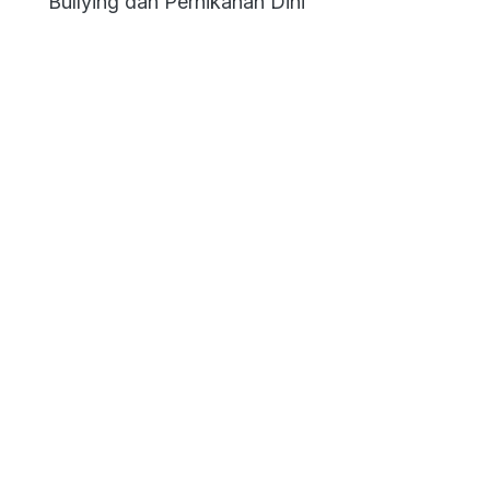
Bullying dan Pernikahan Dini