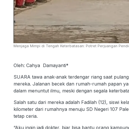
Menjaga Mimpi di Tengah Keterbatasan: Potret Perjuangan Pendid
Oleh: Cahya Damayanti*
SUARA tawa anak-anak terdengar riang saat pulang
mereka. Jalanan becek dan rumah-rumah papan yan
dalam menuntut ilmu, meski dengan segala keterbat
Salah satu dari mereka adalah Fadilah (12), siswi kela
kilometer dari rumahnya menuju SD Negeri 107 Pal
tetap ceria.
“Aku ingin jadi dokter, biar bisa bantu orang kampu