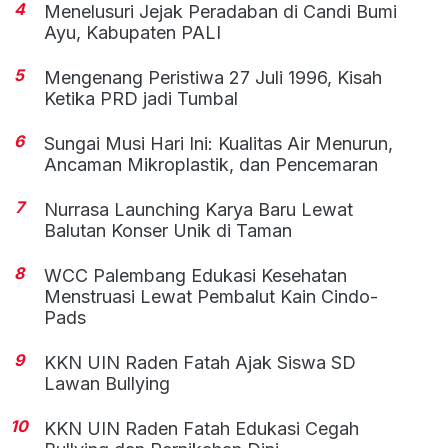
4
Menelusuri Jejak Peradaban di Candi Bumi
Ayu, Kabupaten PALI
5
Mengenang Peristiwa 27 Juli 1996, Kisah
Ketika PRD jadi Tumbal
6
Sungai Musi Hari Ini: Kualitas Air Menurun,
Ancaman Mikroplastik, dan Pencemaran
7
Nurrasa Launching Karya Baru Lewat
Balutan Konser Unik di Taman
8
WCC Palembang Edukasi Kesehatan
Menstruasi Lewat Pembalut Kain Cindo-
Pads
9
KKN UIN Raden Fatah Ajak Siswa SD
Lawan Bullying
10
KKN UIN Raden Fatah Edukasi Cegah