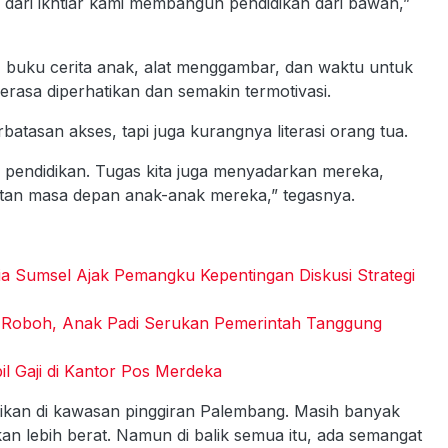
dari ikhtiar kami membangun pendidikan dari bawah,”
 buku cerita anak, alat menggambar, dan waktu untuk
sa diperhatikan dan semakin termotivasi.
atasan akses, tapi juga kurangnya literasi orang tua.
pendidikan. Tugas kita juga menyadarkan mereka,
atan masa depan anak-anak mereka,” tegasnya.
a Sumsel Ajak Pemangku Kepentingan Diskusi Strategi
m Roboh, Anak Padi Serukan Pemerintah Tanggung
l Gaji di Kantor Pos Merdeka
didikan di kawasan pinggiran Palembang. Masih banyak
an lebih berat. Namun di balik semua itu, ada semangat