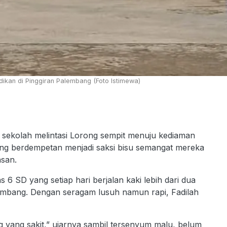
ikan di Pinggiran Palembang (Foto Istimewa)
 sekolah melintasi Lorong sempit menuju kediaman
g berdempetan menjadi saksi bisu semangat mereka
asan.
s 6 SD yang setiap hari berjalan kaki lebih dari dua
embang. Dengan seragam lusuh namun rapi, Fadilah
ng yang sakit,” ujarnya sambil tersenyum malu, belum