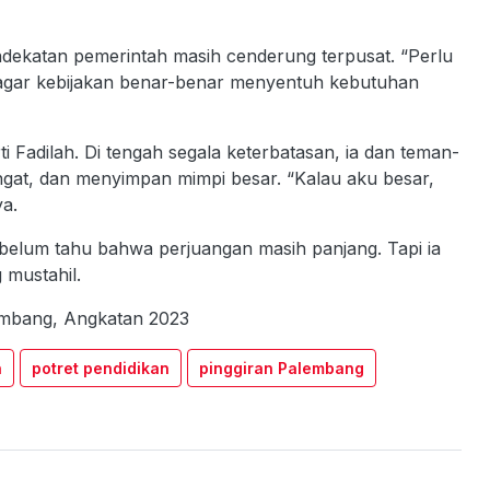
 pendekatan pemerintah masih cenderung terpusat. “Perlu
 agar kebijakan benar-benar menyentuh kebutuhan
i Fadilah. Di tengah segala keterbatasan, ia dan teman-
at, dan menyimpan mimpi besar. “Kalau aku besar,
a.
elum tahu bahwa perjuangan masih panjang. Tapi ia
 mustahil.
lembang, Angkatan 2023
n
potret pendidikan
pinggiran Palembang