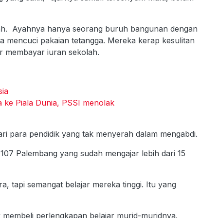
ilah. Ayahnya hanya seorang buruh bangunan dengan
a mencuci pakaian tetangga. Mereka kerap kesulitan
r membayar iuran sekolah.
sia
a ke Piala Dunia, PSSI menolak
a dari para pendidik yang tak menyerah dalam mengabdi.
N 107 Palembang yang sudah mengajar lebih dari 15
a, tapi semangat belajar mereka tinggi. Itu yang
k membeli perlengkapan belajar murid-muridnya.