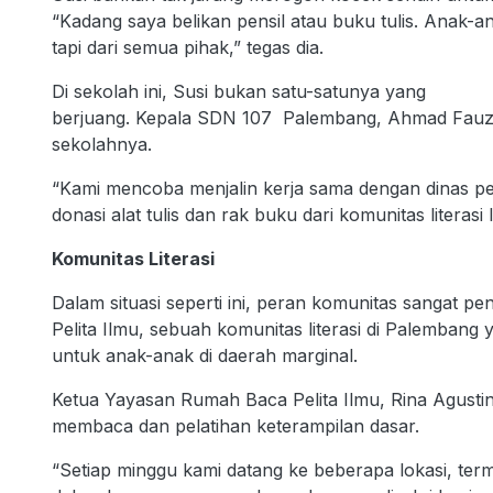
“Kadang saya belikan pensil atau buku tulis. Anak-a
tapi dari semua pihak,” tegas dia.
Di sekolah ini, Susi bukan satu-satunya yang
berjuang. Kepala SDN 107 Palembang, Ahmad Fauzi
sekolahnya.
“Kami mencoba menjalin kerja sama dengan dinas pen
donasi alat tulis dan rak buku dari komunitas literasi l
Komunitas Literasi
Dalam situasi seperti ini, peran komunitas sangat p
Pelita Ilmu, sebuah komunitas literasi di Palembang
untuk anak-anak di daerah marginal.
Ketua Yayasan Rumah Baca Pelita Ilmu, Rina Agusti
membaca dan pelatihan keterampilan dasar.
“Setiap minggu kami datang ke beberapa lokasi, term