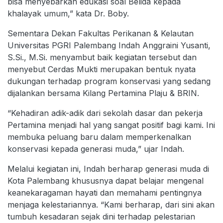
bisa menyebarkan edukasi soal Belida kepada
khalayak umum,” kata Dr. Boby.
Sementara Dekan Fakultas Perikanan & Kelautan
Universitas PGRI Palembang Indah Anggraini Yusanti,
S.Si., M.Si. menyambut baik kegiatan tersebut dan
menyebut Cerdas Mukti merupakan bentuk nyata
dukungan terhadap program konservasi yang sedang
dijalankan bersama Kilang Pertamina Plaju & BRIN.
“Kehadiran adik-adik dari sekolah dasar dan pekerja
Pertamina menjadi hal yang sangat positif bagi kami. Ini
membuka peluang baru dalam memperkenalkan
konservasi kepada generasi muda,” ujar Indah.
Melalui kegiatan ini, Indah berharap generasi muda di
Kota Palembang khususnya dapat belajar mengenal
keanekaragaman hayati dan memahami pentingnya
menjaga kelestariannya. “Kami berharap, dari sini akan
tumbuh kesadaran sejak dini terhadap pelestarian