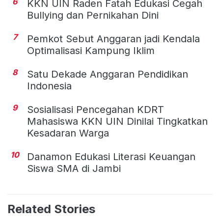
6
KKN UIN Raden Fatah Edukasi Cegah
Bullying dan Pernikahan Dini
7
Pemkot Sebut Anggaran jadi Kendala
Optimalisasi Kampung Iklim
8
Satu Dekade Anggaran Pendidikan
Indonesia
9
Sosialisasi Pencegahan KDRT
Mahasiswa KKN UIN Dinilai Tingkatkan
Kesadaran Warga
10
Danamon Edukasi Literasi Keuangan
Siswa SMA di Jambi
Related Stories