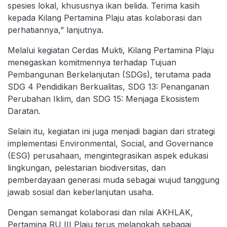
spesies lokal, khususnya ikan belida. Terima kasih
kepada Kilang Pertamina Plaju atas kolaborasi dan
perhatiannya,” lanjutnya.
Melalui kegiatan Cerdas Mukti, Kilang Pertamina Plaju
menegaskan komitmennya terhadap Tujuan
Pembangunan Berkelanjutan (SDGs), terutama pada
SDG 4 Pendidikan Berkualitas, SDG 13: Penanganan
Perubahan Iklim, dan SDG 15: Menjaga Ekosistem
Daratan.
Selain itu, kegiatan ini juga menjadi bagian dari strategi
implementasi Environmental, Social, and Governance
(ESG) perusahaan, mengintegrasikan aspek edukasi
lingkungan, pelestarian biodiversitas, dan
pemberdayaan generasi muda sebagai wujud tanggung
jawab sosial dan keberlanjutan usaha.
Dengan semangat kolaborasi dan nilai AKHLAK,
Pertamina RU III Plaju terus melangkah sebagai