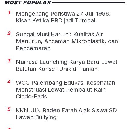
MOST POPULAR
1
Mengenang Peristiwa 27 Juli 1996,
Kisah Ketika PRD jadi Tumbal
2
Sungai Musi Hari Ini: Kualitas Air
Menurun, Ancaman Mikroplastik, dan
Pencemaran
3
Nurrasa Launching Karya Baru Lewat
Balutan Konser Unik di Taman
4
WCC Palembang Edukasi Kesehatan
Menstruasi Lewat Pembalut Kain
Cindo-Pads
5
KKN UIN Raden Fatah Ajak Siswa SD
Lawan Bullying