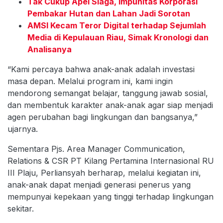
Tak Cukup Apel Siaga, Impunitas Korporasi
Pembakar Hutan dan Lahan Jadi Sorotan
AMSI Kecam Teror Digital terhadap Sejumlah
Media di Kepulauan Riau, Simak Kronologi dan
Analisanya
“Kami percaya bahwa anak-anak adalah investasi
masa depan. Melalui program ini, kami ingin
mendorong semangat belajar, tanggung jawab sosial,
dan membentuk karakter anak-anak agar siap menjadi
agen perubahan bagi lingkungan dan bangsanya,”
ujarnya.
Sementara Pjs. Area Manager Communication,
Relations & CSR PT Kilang Pertamina Internasional RU
III Plaju, Perliansyah berharap, melalui kegiatan ini,
anak-anak dapat menjadi generasi penerus yang
mempunyai kepekaan yang tinggi terhadap lingkungan
sekitar.