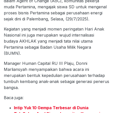
dalam Agent of Change (AoC), komunitas pekerja
muda Pertamina, mengajak siswa SD untuk mengenal
proses bisnis Pertamina sebagai perusahaan energi
sejak dini di Palembang, Selasa, (29/7/2025).
Kegiatan yang menjadi momen peringatan Hari Anak
Nasional ini juga merupakan wujud internalisasi
budaya AKHLAK yang menjadi tata nilai utama
Pertamina sebagai Badan Usaha Milik Negara
(BUMN).
Manager Human Capital RU III Plaju, Donni
Marliansyah menyampaikan bahwa acara ini
merupakan bentuk kepedulian perusahaan terhadap
tumbuh kembang anak-anak sebagai generasi penerus
bangsa.
Baca juga:
Intip Yuk 10 Gempa Terbesar di Dunia