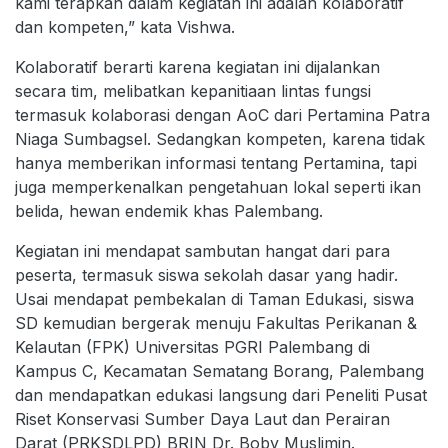
kami terapkan dalam kegiatan ini adalah kolaboratif
dan kompeten,” kata Vishwa.
Kolaboratif berarti karena kegiatan ini dijalankan
secara tim, melibatkan kepanitiaan lintas fungsi
termasuk kolaborasi dengan AoC dari Pertamina Patra
Niaga Sumbagsel. Sedangkan kompeten, karena tidak
hanya memberikan informasi tentang Pertamina, tapi
juga memperkenalkan pengetahuan lokal seperti ikan
belida, hewan endemik khas Palembang.
Kegiatan ini mendapat sambutan hangat dari para
peserta, termasuk siswa sekolah dasar yang hadir.
Usai mendapat pembekalan di Taman Edukasi, siswa
SD kemudian bergerak menuju Fakultas Perikanan &
Kelautan (FPK) Universitas PGRI Palembang di
Kampus C, Kecamatan Sematang Borang, Palembang
dan mendapatkan edukasi langsung dari Peneliti Pusat
Riset Konservasi Sumber Daya Laut dan Perairan
Darat (PRKSDLPD) BRIN Dr. Boby Muslimin.