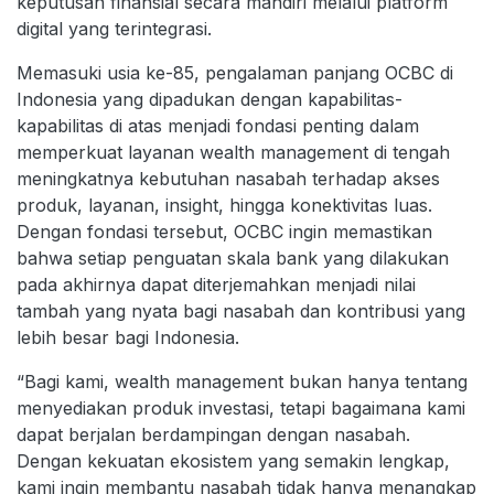
keputusan finansial secara mandiri melalui platform
digital yang terintegrasi.
Memasuki usia ke-85, pengalaman panjang OCBC di
Indonesia yang dipadukan dengan kapabilitas-
kapabilitas di atas menjadi fondasi penting dalam
memperkuat layanan wealth management di tengah
meningkatnya kebutuhan nasabah terhadap akses
produk, layanan, insight, hingga konektivitas luas.
Dengan fondasi tersebut, OCBC ingin memastikan
bahwa setiap penguatan skala bank yang dilakukan
pada akhirnya dapat diterjemahkan menjadi nilai
tambah yang nyata bagi nasabah dan kontribusi yang
lebih besar bagi Indonesia.
“Bagi kami, wealth management bukan hanya tentang
menyediakan produk investasi, tetapi bagaimana kami
dapat berjalan berdampingan dengan nasabah.
Dengan kekuatan ekosistem yang semakin lengkap,
kami ingin membantu nasabah tidak hanya menangkap