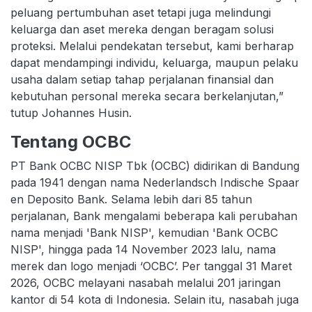
peluang pertumbuhan aset tetapi juga melindungi
keluarga dan aset mereka dengan beragam solusi
proteksi. Melalui pendekatan tersebut, kami berharap
dapat mendampingi individu, keluarga, maupun pelaku
usaha dalam setiap tahap perjalanan finansial dan
kebutuhan personal mereka secara berkelanjutan,”
tutup Johannes Husin.
Tentang OCBC
PT Bank OCBC NISP Tbk (OCBC) didirikan di Bandung
pada 1941 dengan nama Nederlandsch Indische Spaar
en Deposito Bank. Selama lebih dari 85 tahun
perjalanan, Bank mengalami beberapa kali perubahan
nama menjadi 'Bank NISP', kemudian 'Bank OCBC
NISP', hingga pada 14 November 2023 lalu, nama
merek dan logo menjadi ‘OCBC’. Per tanggal 31 Maret
2026, OCBC melayani nasabah melalui 201 jaringan
kantor di 54 kota di Indonesia. Selain itu, nasabah juga