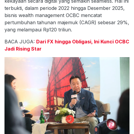
kekayaan secara digital yang semakin seamless. Hal ini
terbukti, dalam periode 2022 hingga Desember 2025,
bisnis wealth management OCBC mencatat
pertumbuhan tahunan majemuk (CAGR) sebesar 29%,
yang melampaui Rp120 triliun.
BACA JUGA:
Dari FX hingga Obligasi, Ini Kunci OCBC
Jadi Rising Star