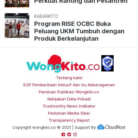
Perkuat Ranting dan Pesantren
KABARKITO
Program RISE OCBC Buka
Peluang UKM Tumbuh dengan
Produk Berkelanjutan
Tentang kami
SOP Pemberitaan Inklusif dan Isu Keberagaman
Panduan Publikasi Wongkito.co
Kebijakan Data Pribadi
Trustworthy News Indikator
Pedoman Media Siber
Transparency Report
Copyright
wongkito.co
© 2021 | Support By