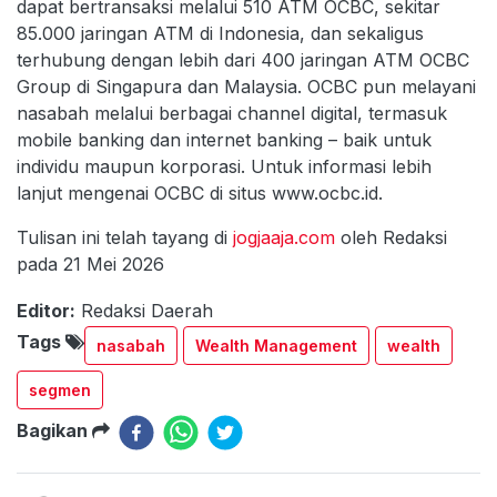
dapat bertransaksi melalui 510 ATM OCBC, sekitar
85.000 jaringan ATM di Indonesia, dan sekaligus
terhubung dengan lebih dari 400 jaringan ATM OCBC
Group di Singapura dan Malaysia. OCBC pun melayani
nasabah melalui berbagai channel digital, termasuk
mobile banking dan internet banking – baik untuk
individu maupun korporasi. Untuk informasi lebih
lanjut mengenai OCBC di situs www.ocbc.id.
Tulisan ini telah tayang di
jogjaaja.com
oleh Redaksi
pada 21 Mei 2026
Editor:
Redaksi Daerah
Tags
nasabah
Wealth Management
wealth
segmen
Bagikan