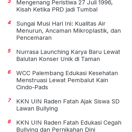
3
Mengenang Peristiwa 27 Juli 1996,
Kisah Ketika PRD jadi Tumbal
4
Sungai Musi Hari Ini: Kualitas Air
Menurun, Ancaman Mikroplastik, dan
Pencemaran
5
Nurrasa Launching Karya Baru Lewat
Balutan Konser Unik di Taman
6
WCC Palembang Edukasi Kesehatan
Menstruasi Lewat Pembalut Kain
Cindo-Pads
7
KKN UIN Raden Fatah Ajak Siswa SD
Lawan Bullying
8
KKN UIN Raden Fatah Edukasi Cegah
Bullying dan Pernikahan Dini